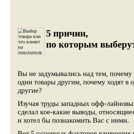
5 причин,
по которым выберут
Вы не задумывались над тем, почему
одни товары другим, почему ходят в о
другие?
Изучая труды западных офф-лайновых
сделал кое-какие выводы, относящиес
и хотел бы познакомить Вас с ними.
Вот 5 основных факторов влияющих 