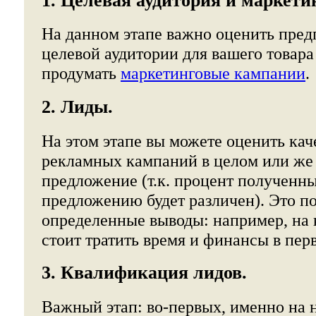
1. Целевая аудитория и маркет
На данном этапе важно оценить пре
целевой аудитории для вашего товара 
продумать
маркетинговые кампании
.
2. Лиды.
На этом этапе вы можете оценить ка
рекламных кампаний в целом или же
предложение (т.к. процент полученн
предложению будет различен). Это по
определенные выводы: например, на
стоит тратить время и финансы в пер
3. Квалификация лидов.
Важный этап: во-первых, именно на 