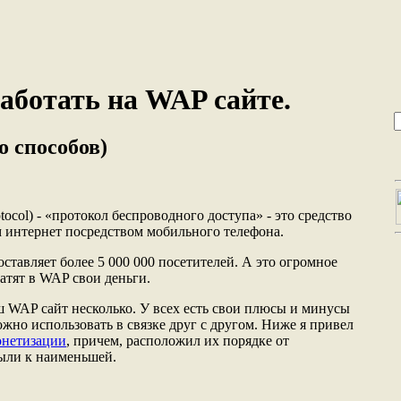
аботать на WAP сайте.
о способов)
rotocol) - «протокол беспроводного доступа» - это средство
м интернет посредством мобильного телефона.
тавляет более 5 000 000 посетителей. А это огромное
атят в WAP свои деньги.
 WAP сайт несколько. У всех есть свои плюсы и минусы
жно использовать в связке друг с другом. Ниже я привел
онетизации
, причем, расположил их порядке от
ыли к наименьшей.