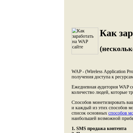
Как зар
(нескольк
WAP
- (Wireless Application P
получения доступа к ресурса
Ежедневная аудитория WAP сос
количество людей, которые тр
Способов монетизировать ваш
и каждый из этих способов мо
список основных
способов м
наибольшей возможной приб
1. SMS продажа контента