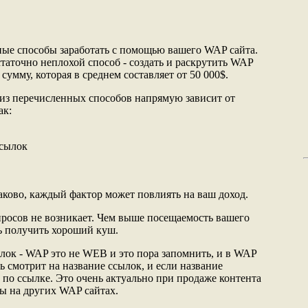
ые способы заработать с помощью вашего WAP сайта.
таточно неплохой способ - создать и раскрутить WAP
 сумму, которая в среднем составляет от 50 000$.
 из перечисленных способов напрямую зависит от
ак:
ссылок
ково, каждый фактор может повлиять на ваш доход.
росов не возникает. Чем выше посещаемость вашего
ть получить хороший куш.
лок - WAP это не WEB и это пора запомнить, и в WAP
ь смотрит на название ссылок, и если название
т по ссылке. Это очень актуально при продаже контента
ы на других WAP сайтах.