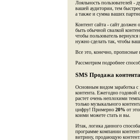
Лояльность пользователей - д
вашей аудитории, тем быстрее
а также и сумма ваших партн
Контент сайта - сайт должен о
быть обычной свалкой контент
чтобы пользователь вернулся н
нужно сделать так, чтобы ваш
Все это, конечно, прописные 
Рассмотрим подробнее способ
SMS Продажа контент
Основным видом заработка с
контента. Ежегодно годовой о
растет очень неплохими темп
только музыкального контент
цифру! Примерно
20%
от это
коими можете стать и вы.
Итак, логика данного способа
программе компании контент-
витрину, продающую контент. 