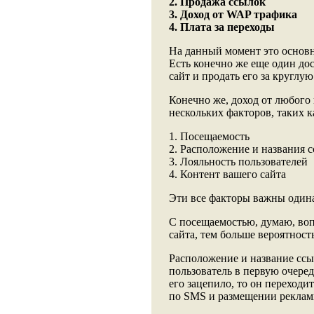
2. Продажа ссылок
3. Доход от WAP трафика
4. Плата за переходы
На данный момент это основн
Есть конечно же еще один дос
сайт и продать его за круглую
Конечно же, доход от любого
нескольких факторов, таких к
1. Посещаемость
2. Расположение и названия 
3. Лояльность пользователей
4. Контент вашего сайта
Эти все факторы важны одина
С посещаемостью, думаю, воп
сайта, тем больше вероятнос
Расположение и название ссы
пользователь в первую очеред
его зацепило, то он переходи
по SMS и размещении реклам