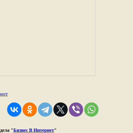
рнет
дела "
Бизнес В Интернет
"