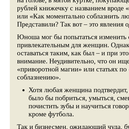
рублей книжечку с названием вроде 
или «Как моментально соблазнить л
Представили? Так вот – это явления о
Юноша мог бы попытаться изменить с
привлекательным для женщин. Однак
оставаться таким, как был – и при э
внимание. Неудивительно, что он ищ
«приворотной магии» или статьях п
соблазнению».
Хотя любая женщина подтвердит, 
было бы побриться, умыться, сме
почистить зубы и научиться говор
кроме футбола.
Так и бизнесмен, ожидающий чуда, бу