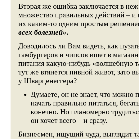
Вторая же ошибка заключается в неж
множество правильных действий – и 
их каким-то одним простым решение
всех болезней»
.
Доводилось ли Вам видеть, как пуза
гамбургеров и чипсов ищет в магазин
питания какую-нибудь «волшебную та
тут же втянется пивной живот, зато в
у Шварценеггера?
Думаете, он не знает, что можно п
начать правильно питаться, бегать
конечно. Но планомерно трудиться
он хочет всего – и сразу.
Бизнесмен, ищущий чуда, выглядит та