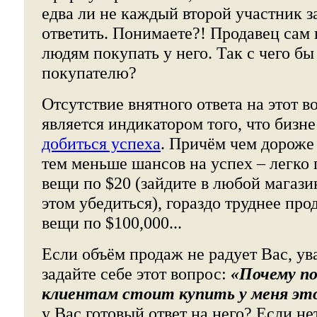
едва ли не каждый второй участник з
ответить. Понимаете?! Продавец сам н
людям покупать у него. Так с чего бы 
покупателю?
Отсутствие внятного ответа на этот в
является индикатором того, что бизне
добиться успеха
. Причём чем дороже 
тем меньше шансов на успех – легко
вещи по $20 (зайдите в любой магази
этом убедиться), гораздо труднее пр
вещи по $100,000...
Если объём продаж не радует Вас, у
задайте себе этот вопрос:
«Почему п
клиентам стоит купить у меня эт
у Вас готовый ответ на него? Если не