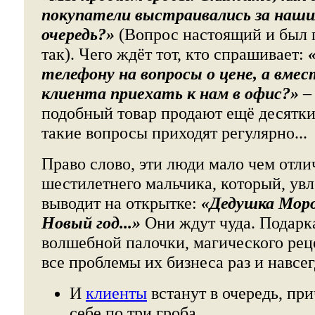
покупатели выстраивались за наши
очередь?»
(Вопрос настоящий и был 
так). Чего ждёт тот, кто спрашивает:
телефону на вопросы о цене, а вме
клиента приехать к нам в офис?»
– 
подобный товар продают ещё десятки
такие вопросы приходят регулярно...
Право слово, эти люди мало чем отли
шестилетнего мальчика, который, увл
выводит на открытке:
«Дедушка Моро
Новый год...»
Они ждут чуда. Подарка
волшебной палочки, магического рец
все проблемы их бизнеса раз и навсег
И
клиенты
встанут в очередь, пр
себе по три гроба