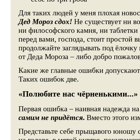
Для таких людей у меня плохая новост
Дед Мороз сдох!
Не существует ни в
ни философского камня, ни таблетки 
перед вами, господа, стоит простой 
продолжайте заглядывать под ёлочку
от Деда Мороза – либо добро пожалов
Какие же главные ошибки допускают
Таких ошибок две.
«Полюбите нас чёрненькими...»
Первая ошибка – наивная надежда на
самим не придётся
.
Вместо этого из
Представьте себе прыщавого юношу 
на голове, в мятой куртке, покупающ