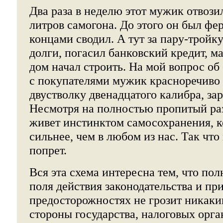
Два раза в неделю этот мужик отвози
литров самогона. До этого он был фе
концами сводил. А тут за пару-тройк
долги, погасил банковский кредит, 
дом начал строить. На мой вопрос о
с покупателями мужик красноречиво
двустволку двенадцатого калибра, з
Несмотря на полностью пропитый ра
живет инстинктом самосохранения, к
сильнее, чем в любом из нас. Так что
попрет.
Вся эта схема интересна тем, что по
поля действия законодательства и пр
предосторожностях не грозит никак
стороны государства, налоговых орган