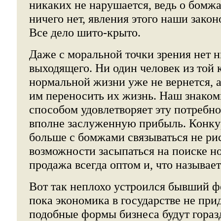
никаких не нарушается, ведь о бомжа
ничего нет, явления этого наши закон
Все дело шито-крыто.
Даже с моральной точки зрения нет н
выходящего. Ни один человек из той 
нормальной жизни уже не вернется, а
им переносить их жизнь. Наш знако
способом удовлетворяет эту потребно
вполне заслуженную прибыль. Конкур
больше с бомжами связываться не рис
возможности засыпаться на поиске н
продажа всегда оптом и, что называет
Вот так неплохо устроился бывший фе
пока экономика в государстве не прид
подобные формы бизнеса будут гораз