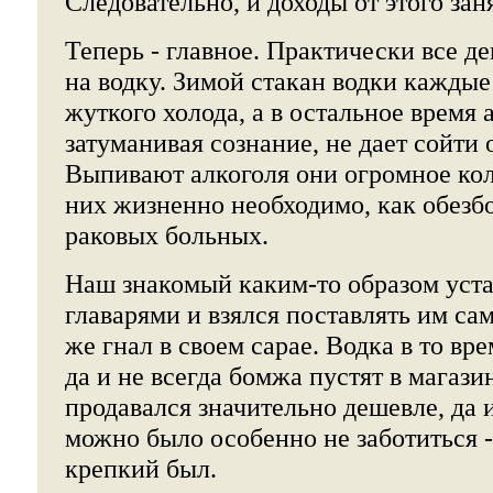
Следовательно, и доходы от этого за
Теперь - главное. Практически все де
на водку. Зимой стакан водки каждые
жуткого холода, а в остальное время 
затуманивая сознание, не дает сойти 
Выпивают алкоголя они огромное коли
них жизненно необходимо, как обез
раковых больных.
Наш знакомый каким-то образом уста
главарями и взялся поставлять им са
же гнал в своем сарае. Водка в то вр
да и не всегда бомжа пустят в магази
продавался значительно дешевле, да и
можно было особенно не заботиться -
крепкий был.