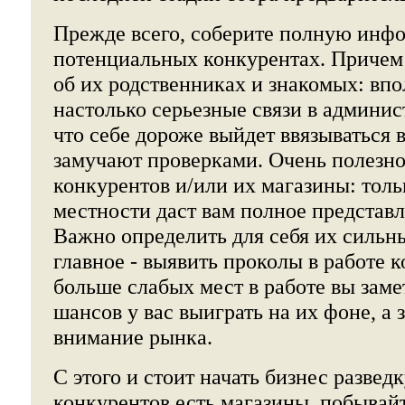
Прежде всего, соберите полную инф
потенциальных конкурентах. Причем 
об их родственниках и знакомых: вп
настолько серьезные связи в админис
что себе дороже выйдет ввязываться в
замучают проверками. Очень полезн
конкурентов и/или их магазины: толь
местности даст вам полное представл
Важно определить для себя их сильн
главное - выявить проколы в работе 
больше слабых мест в работе вы заме
шансов у вас выиграть на их фоне, а 
внимание рынка.
С этого и стоит начать бизнес разведк
конкурентов есть магазины, побывайт