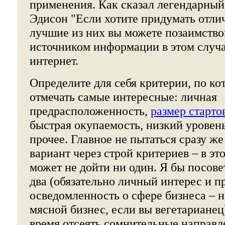
применения. Как сказал легендарный
Эдисон "Если хотите придумать отлич
лучшие из них вы можете позаимство
источником информации в этом случа
интернет.
Определите для себя критерии, по ко
отмечать самые интересные: личная
предрасположенность,
размер старто
быстрая окупаемость, низкий уровен
прочее. Главное не пытаться сразу ж
вариант через строй критериев – в эт
может не дойти ни один. Я бы посове
два (обязательно личный интерес и п
осведомленность о сфере бизнеса – н
мясной бизнес, если вы вегетарианец)
время отсеять сомнительные направл