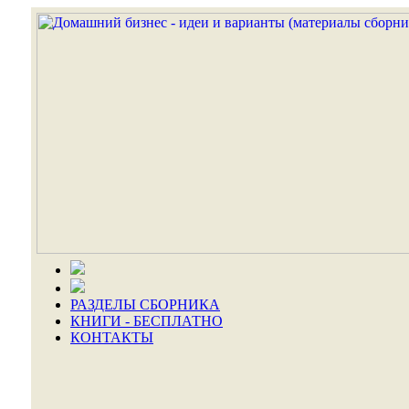
РАЗДЕЛЫ СБОРНИКА
КНИГИ - БЕСПЛАТНО
КОНТАКТЫ