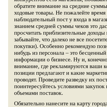
обратите внимание на средние суммы
ходовые товары. Не пожалейте время
наблюдательный пост у входа в магази
знанием средней суммы чеков это да
просчитать приблизительные доходы 
забывайте, что далеко не все посети
покупки). Особенно рекомендую позн
нибудь из персонала – это бесценный
информации о бизнесе. Ну и, конечно
внимание, где рекламируются ваши к
позиции предлагают и какие маркети
проводят. Проведите разведку их пос
поинтересуйтесь условиями закупок
объемами поставок.
Обязательно нанесите на карту город