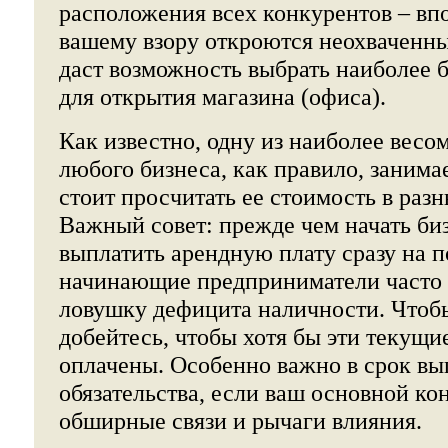
расположения всех конкурентов – вп
вашему взору откроются неохваченны
даст возможность выбрать наиболее 
для открытия магазина (офиса).
Как известно, одну из наиболее весо
любого бизнеса, как правило, занимае
стоит просчитать ее стоимость в разн
Важный совет: прежде чем начать биз
выплатить арендную плату сразу на п
начинающие предприниматели часто 
ловушку дефицита наличности. Чтобы
добейтесь, чтобы хотя бы эти текущи
оплачены. Особенно важно в срок вы
обязательства, если ваш основной ко
обширные связи и рычаги влияния.