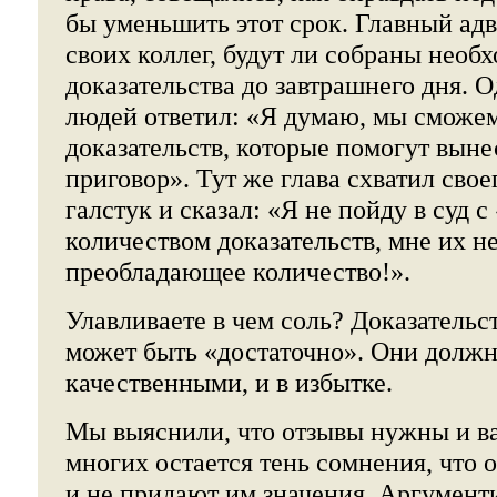
бы уменьшить этот срок. Главный адв
своих коллег, будут ли собраны необ
доказательства до завтрашнего дня. 
людей ответил: «Я думаю, мы сможем
доказательств, которые помогут вын
приговор». Тут же глава схватил свое
галстук и сказал: «Я не пойду в суд 
количеством доказательств, мне их н
преобладающее количество!».
Улавливаете в чем соль? Доказательст
может быть «достаточно». Они долж
качественными, и в избытке.
Мы выяснили, что отзывы нужны и в
многих остается тень сомнения, что 
и не придают им значения. Аргумент