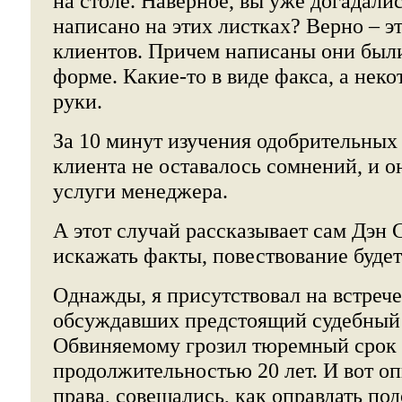
на столе. Наверное, вы уже догадалис
написано на этих листках? Верно – э
клиентов. Причем написаны они были
форме. Какие-то в виде факса, а неко
руки.
За 10 минут изучения одобрительных
клиента не оставалось сомнений, и о
услуги менеджера.
А этот случай рассказывает сам Дэн 
искажать факты, повествование будет 
Однажды, я присутствовал на встрече
обсуждавших предстоящий судебный 
Обвиняемому грозил тюремный срок
продолжительностью 20 лет. И вот о
права, совещались, как оправдать под