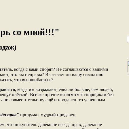
рь со мной!!!"
одаж)
атель, когда с вами спорят? Не соглашаются с вашими
ывают, что вы неправы? Вызывает ли вашу симпатию
казать, что вы ошибаетесь?
авится, когда им возражают, едва ли больше, чем людей,
лещут плёткой. Все же прочие относятся к спорщикам без
 - по совместительству ещё и продавец, то успешным
гда прав"
придумал мудрый продавец.
м, что покупатель далеко не всегда прав, далеко не