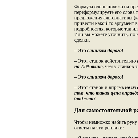
Формула очень похожа на пре
переформулируете его слова т
предложения альтернативы (ко
привести какой-то аргумент в
подробностях, которые так и
Или вы можете уточнить, по 
сделки.
– Это
слишком дорого
!
– Этот станок действительно
на 15% выше
, чем у станков 
– Это
слишком дорого
!
– Этот станок и впрямь
не из
том, что такая цена оправд
бюджет
?
Для самостоятельной 
Чтобы немножко набить руку 
ответы на эти реплики: