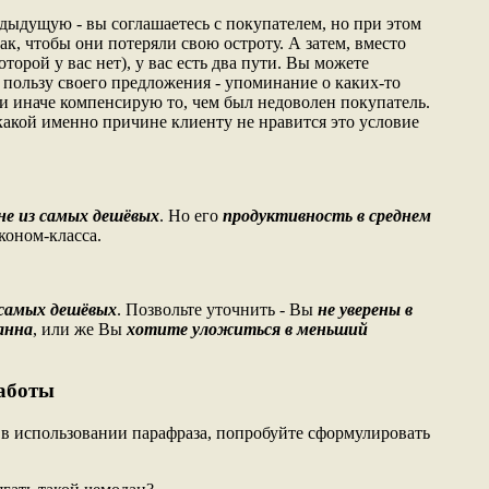
дыдущую - вы соглашаетесь с покупателем, но при этом
ак, чтобы они потеряли свою остроту. А затем, вместо
торой у вас нет), у вас есть два пути. Вы можете
 пользу своего предложения - упоминание о каких-то
ли иначе компенсирую то, чем был недоволен покупатель.
какой именно причине клиенту не нравится это условие
не из самых дешёвых
. Но его
продуктивность в среднем
эконом-класса.
 самых дешёвых
. Позвольте уточнить - Вы
не уверены в
анна
, или же Вы
хотите уложиться в меньший
работы
в использовании парафраза, попробуйте сформулировать