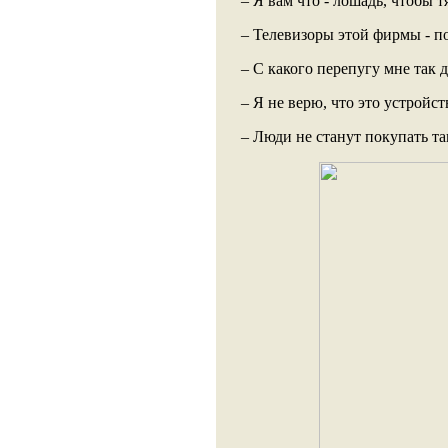
– Я вам что - лошадь, чтобы т
– Телевизоры этой фирмы - п
– С какого перепугу мне так 
– Я не верю, что это устройс
– Люди не станут покупать та