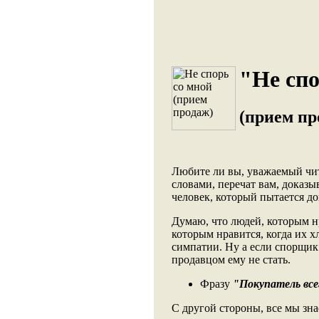
"Не спо
(прием пр
Любите ли вы, уважаемый чит
словами, перечат вам, доказ
человек, который пытается до
Думаю, что людей, которым нр
которым нравится, когда их х
симпатии. Ну а если спорщик
продавцом ему не стать.
Фразу
"Покупатель все
С другой стороны, все мы знае