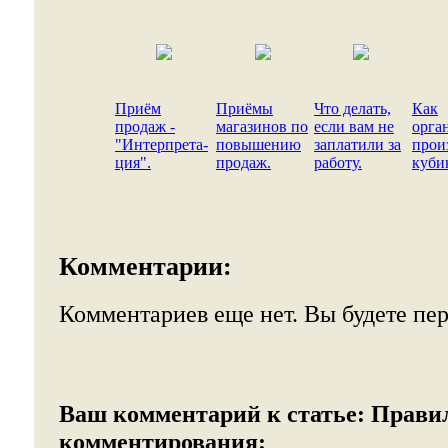
Приём
Приёмы
Что делать,
Как
продаж -
магазинов по
если вам не
орга
"Интерпрета-
повышению
заплатили за
прои
ция".
продаж.
работу.
куби
Комментарии:
Комментариев еще нет. Вы будете пе
Ваш комментарий к статье:
Прави
комментирования: