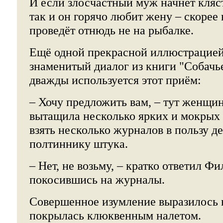
И если злосчастный муж начнёт клясть
так и он горячо любит жену – скорее 
проведёт отнюдь не на рыбалке.
Ещё одной прекрасной иллюстрацией
знаменитый диалог из книги "Собачье
дважды используется этот приём:
– Хочу предложить вам, – тут женщин
вытащила несколько ярких и мокрых 
взять несколько журналов в пользу д
полтиннику штука.
– Нет, не возьму, – кратко ответил 
покосившись на журналы.
Совершенное изумление выразилось 
покрылась клюквенным налетом.