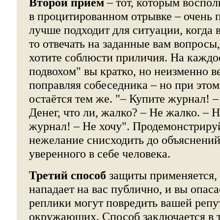
Второй приём
– тот, которым воспол
в процитированном отрывке – очень 
лучше подходит для ситуации, когда 
то отвечать на заданные вам вопросы,
хотите соблюсти приличия. На каждо
подвохом" вы кратко, но неизменно в
поправляя собеседника – но при этом
остаётся тем же. "– Купите журнал! –
Денег, что ли, жалко? – Не жалко. – 
журнал! – Не хочу". Продемонстриру
нежелание снисходить до объяснений
уверенного в себе человека.
Третий способ
защиты применяется, 
нападает на вас публично, и вы опаса
реплики могут повредить вашей репут
окружающих. Способ заключается в т