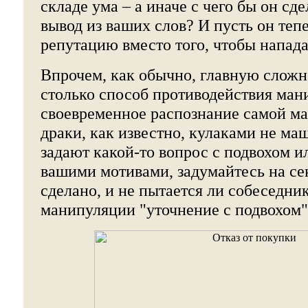
складе ума – а иначе с чего бы он сд
вывод из ваших слов? И пусть он те
репутацию вместо того, чтобы нападат
Впрочем, как обычно, главную сложн
столько способ противодействия ман
своевременное распознание самой м
драки, как известно, кулаками не маш
задают какой-то вопрос с подвохом 
вашими мотивами, задумайтесь на сек
сделано, и не пытается ли собеседни
манипуляции "уточнение с подвохом"