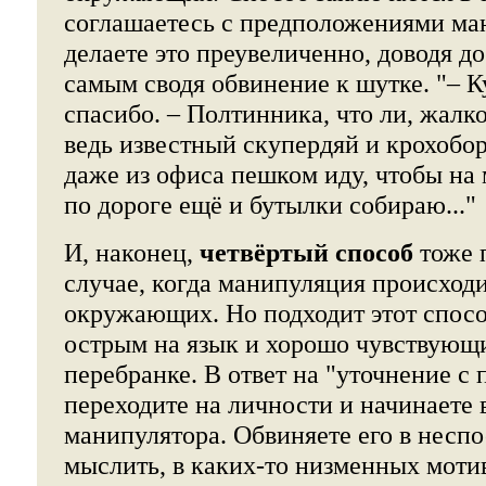
соглашаетесь с предположениями ма
делаете это преувеличенно, доводя до
самым сводя обвинение к шутке. "– К
спасибо. – Полтинника, что ли, жалко
ведь известный скупердяй и крохобор.
даже из офиса пешком иду, чтобы на 
по дороге ещё и бутылки собираю..."
И, наконец,
четвёртый способ
тоже 
случае, когда манипуляция происходи
окружающих. Но подходит этот спосо
острым на язык и хорошо чувствующи
перебранке. В ответ на "уточнение с
переходите на личности и начинаете
манипулятора. Обвиняете его в несп
мыслить, в каких-то низменных моти