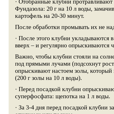
· Отобранные клубни протравливают 
Фундазола: 20 г на 10 л воды, замачи
картофель на 20-30 минут.
После обработки промывать их не на
· После этого клубни укладываются 
вверх – и регулярно опрыскиваются ч
Важно, чтобы клубни стояли на солне
под прямыми лучами (подсохнут ростк
опрыскивают настоем золы, который 
(200 г золы на 10 л воды).
· Перед посадкой клубни опрыскива
суперфосфата: щепотка на 1 л воды.
· За 3-4 дня перед посадкой клубни