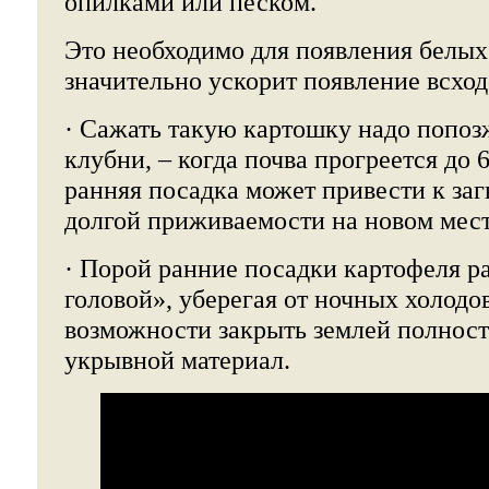
опилками или песком.
Это необходимо для появления белых
значительно ускорит появление всход
· Сажать такую картошку надо попоз
клубни, – когда почва прогреется до
ранняя посадка может привести к за
долгой приживаемости на новом месте
· Порой ранние посадки картофеля ра
головой», уберегая от ночных холодов
возможности закрыть землей полнос
укрывной материал.