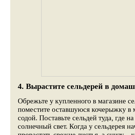
4. Вырастите сельдерей в дома
Обрежьте у купленного в магазине с
поместите оставшуюся кочерыжку в 
содой. Поставьте сельдей туда, где на
солнечный свет. Когда у сельдерея на
прорастать свежие листья, а снизу – 