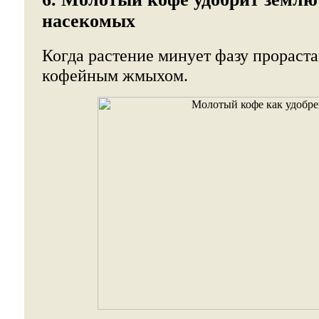
насекомых
Когда растение минует фазу прораста
кофейным жмыхом.