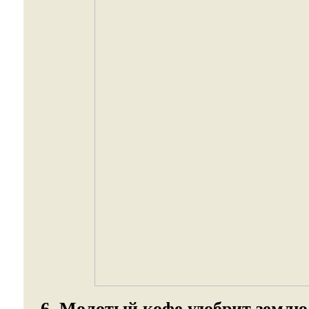
6. Молотый кофе удобрит землю