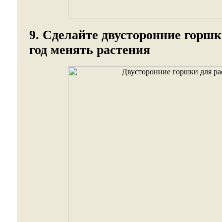
9. Сделайте двусторонние горш
год менять растения