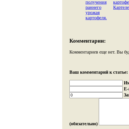
получения
картофе
раннего
Картеле
урожая
картофеля.
Комментарии:
Комментариев еще нет. Вы бу
Ваш комментарий к статье:
И
E-
За
(обязательно)