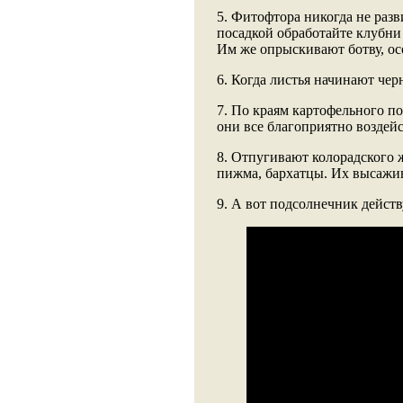
5. Фитофтора никогда не разв
посадкой обработайте клубни
Им же опрыскивают ботву, ос
6. Когда листья начинают черн
7. По краям картофельного п
они все благоприятно воздейс
8. Отпугивают колорадского ж
пижма, бархатцы. Их высажи
9. А вот подсолнечник действ