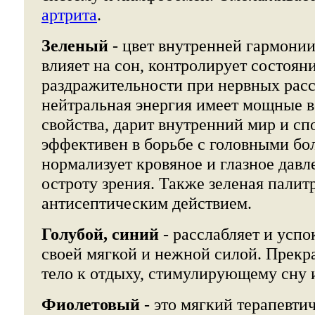
артрита
.
Зеленый
- цвет внутренней гармонии
влияет на сон, контролирует состоян
раздражительности при нервных расс
нейтральная энергия имеет мощные 
свойства, дарит внутренний мир и сп
эффективен в борьбе с головными бо
нормализует кровяное и глазное дав
остроту зрения. Также зеленая палит
антисептическим действием.
Голубой, синий
- расслабляет и успо
своей мягкой и нежной силой. Прекр
тело к отдыху, стимулирующему сну 
Фиолетовый
- это мягкий терапевти