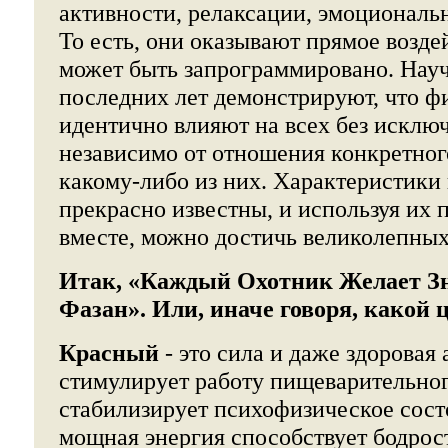
активности, релаксации, эмоциональ
То есть, они оказывают прямое возде
может быть запрограммировано. Нау
последних лет демонстрируют, что ф
идентично влияют на всех без исклю
независимо от отношения конкретног
какому-либо из них. Характеристики
прекрасно известны, и используя их 
вместе, можно достичь великолепных 
Итак, «Каждый Охотник Желает Зн
Фазан». Или, иначе говоря, какой ц
Красный
- это сила и даже здоровая
стимулирует работу пищеварительног
стабилизирует психофизическое сост
мощная энергия способствует бодрос