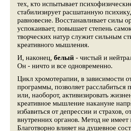
тех, кто испытывает психофизически
стабилизирует расшатанную психику
равновесие. Восстанавливает силы о
успокаивает, повышает степень само
творческих натур служит сильным с
креативного мышления.
И, наконец,
белый
- чистый и нейтра
Он - ничто и все одновременно.
Цикл хромотерапии, в зависимости о
программы, позволяет расслабиться п
или, наоборот, активизировать жизн
креативное мышление накануне напр
избавиться от депрессии и страхов, о
внутренних органов. Метод не имеет
Благотворно влияет на душевное сост