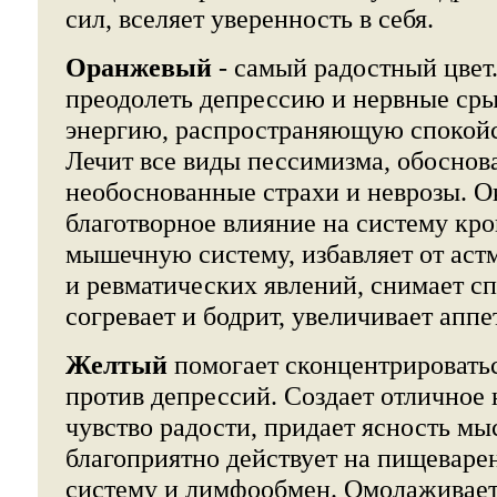
сил, вселяет уверенность в себя.
Оранжевый
- самый радостный цвет
преодолеть депрессию и нервные сры
энергию, распространяющую спокойст
Лечит все виды пессимизма, обоснов
необоснованные страхи и неврозы. О
благотворное влияние на систему кр
мышечную систему, избавляет от аст
и ревматических явлений, снимает 
согревает и бодрит, увеличивает аппе
Желтый
помогает сконцентрировать
против депрессий. Создает отличное
чувство радости, придает ясность м
благоприятно действует на пищеваре
систему и лимфообмен. Омолаживает