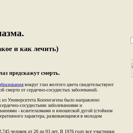
лазма.
акое и как лечить)
лаз предскажут смерть.
бразования
вокруг глаз желтого цвета свидетельствуют
й смерти от сердечно-сосудистых заболеваний.
 из Университета Копенгагена было направлено
 сердечно-сосудистыми заболеваниями и
ваниями - ксантелазмами и юношеской дугой (стойким
еративного характера, развивающимся в молодом
,745 человек от 20 до 93 лет. В 1976 году все участники