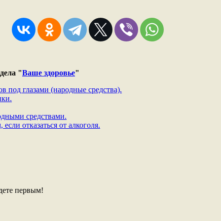
дела "
Ваше здоровье
"
ов под глазами (народные средства).
нки.
одными средствами.
 если отказаться от алкоголя.
дете первым!