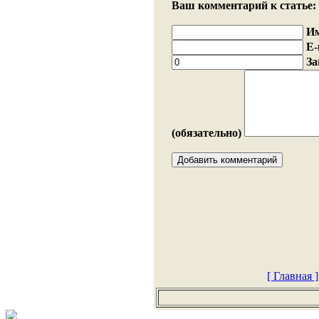
Ваш комментарий к статье:
И
E-
За
(обязательно)
[ Главная ]