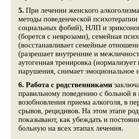
5.
При лечении женского алкоголизма
методы поведенческой психотерапии 
социальных фобий), НЛП и эриксоно
(борется с неврозами), семейная пси
(восстанавливает семейные отношени
(разрешает внутренние и межличнос
аутогенная тренировка (нормализует 
нарушения, снимает эмоциональное 
6. Работа с родственниками
заключа
правильному поведению с больной в 
возобновления приема алкоголя, в п
срывов, рецидивов. На этом этапе ро
показывают, как убеждать и постоян
больную на всех этапах лечения.