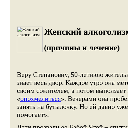
Женский алкоголиз
(причины и лечение)
Веру Степановну, 50-летнюю житель
знает весь двор. Каждое утро она ме
своим сожителем, а потом выползает
«
опохмелиться
». Вечерами она пробе
занять на бутылочку. Но ей давно уже
помогает».
Дети прозвали ее Бабой Ягой – спута