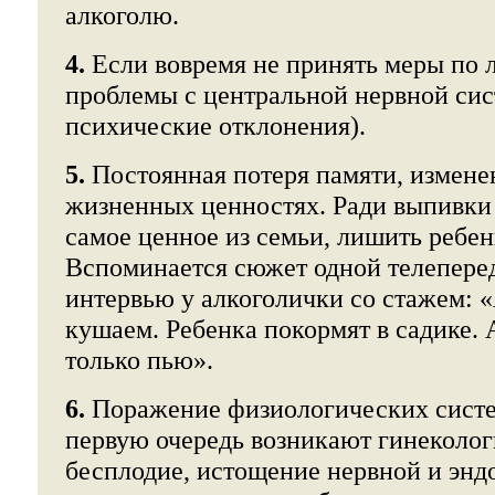
алкоголю.
4.
Если вовремя не принять меры по 
проблемы с центральной нервной си
психические отклонения).
5.
Постоянная потеря памяти, измене
жизненных ценностях. Ради выпивки 
самое ценное из семьи, лишить ребен
Вспоминается сюжет одной телеперед
интервью у алкоголички со стажем: 
кушаем. Ребенка покормят в садике. А
только пью».
6.
Поражение физиологических систе
первую очередь возникают гинеколо
бесплодие, истощение нервной и энд