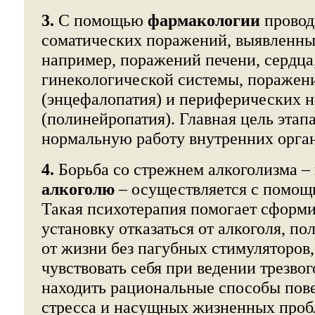
3.
С помощью
фармакологии
провод
соматических поражений, выявленных
например, поражений печени, сердца,
гинекологической системы, поражени
(энцефалопатия) и периферических н
(полинейропатия). Главная цель этап
нормальную работу внутренних орган
4.
Борьба со стрежнем алкоголизма –
алкоголю
– осуществляется с помо
Такая психотерапия помогает сформи
установку отказаться от алкоголя, по
от жизни без пагубных стимуляторов
чувствовать себя при ведении трезвог
находить рациональные способы пове
стресса и насущных жизненных проб