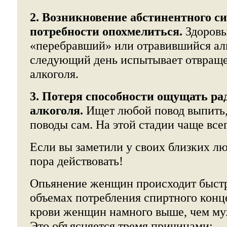
2. Возникновение абстинентного с
потребности опохмелиться.
Здоровы
«перебравший» или отравившийся ал
следующий день испытывает отвраще
алкоголя.
3. Потеря способности ощущать ра
алкоголя.
Ищет любой повод выпить,
поводы сам. На этой стадии чаще все
Если вы заметили у своих близких лю
пора действовать!
Опьянение женщин происходит быстр
объемах потребления спиртного конц
крови женщин намного выше, чем му
Это объясняется тремя причинами: