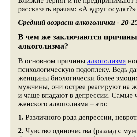
Близкие терпят и не предпринимают 
рассказать врачам: «А вдруг осудят?»
Средний возраст алкоголички - 20-2
В чем же заключаются причины
алкоголизма?
В основном причины
алкоголизма
но
психологическую подоплеку. Ведь да
женщины биологически более эмоци
мужчины, они острее реагируют на 
и чаще впадают в депрессии. Самые
женского алкоголизма – это:
1.
Различного рода депрессии, неврот
2.
Чувство одиночества (разлад с муже