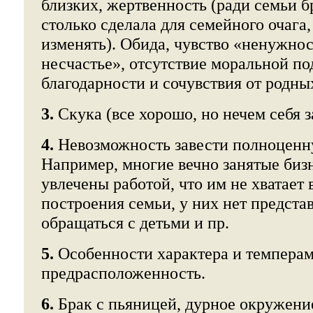
близких, жертвенность (ради семьи б
столько сделала для семейного очага,
изменять). Обида, чувство «ненужно
несчастье», отсутствие моральной п
благодарности и сочувствия от родны
3.
Скука (все хорошо, но нечем себя з
4.
Невозможность завести полноценн
Например, многие вечно занятые биз
увлечены работой, что им не хватает
построения семьи, у них нет представ
обращаться с детьми и пр.
5.
Особенности характера и темперам
предрасположенность.
6.
Брак с пьяницей, дурное окружени