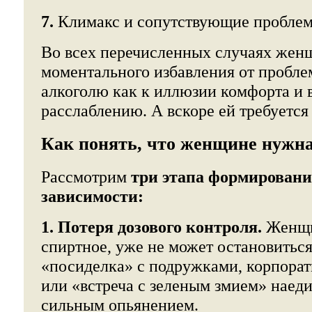
7.
Климакс и сопутствующие пробле
Во всех перечисленных случаях жен
моментального избавления от проблем
алкоголю как к иллюзии комфорта и
расслаблению. А вскоре ей требуется 
Как понять, что женщине нужн
Рассмотрим
три этапа формировани
зависимости:
1. Потеря дозового контроля.
Женщи
спиртное, уже не может остановитьс
«посиделка» с подружками, корпора
или «встреча с зеленым змием» наед
сильным опьянением.