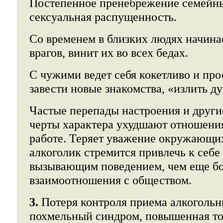
Постепенное пренебрежение семейн
сексуальная распущенность.
Со временем в близких людях начина
врагов, винит их во всех бедах.
С чужими ведет себя кокетливо и пр
завести новые знакомства, «излить 
Частые перепады настроения и други
черты характера ухудшают отношения
работе. Теряет уважение окружающи
алкоголик стремится привлечь к себе
вызывающим поведением, чем еще бо
взаимоотношения с обществом.
3.
Потеря контроля приема алкогольны
похмельный синдром, повышенная то