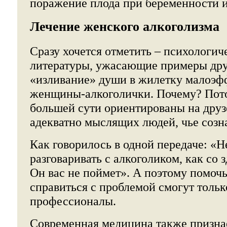
поражение плода при беременности и
Лечение женского алкоголизма
Сразу хочется отметить – психологич
литературы, ужасающие примеры друз
«изливание» души в жилетку малоэф
женщины-алкоголички. Почему? Пото
большей сути ориентированы на друзе
адекватно мыслящих людей, чье созн
Как говорилось в одной передаче: «Н
разговаривать с алкоголиком, как со
Он вас не поймет». А поэтому помоч
справиться с проблемой смогут тольк
профессионалы.
Современная медицина также призн