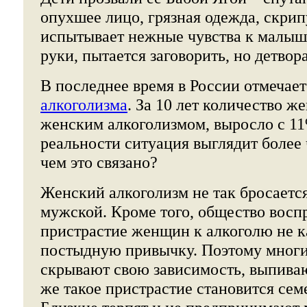
опухшее лицо, грязная одежда, скрип
испытывает нежные чувства к малыша
руки, пытается заговорить, но детвора
В последнее время в России отмечае
алкоголизма
. За 10 лет количество 
женским алкоголизмом, выросло с 11
реальности ситуация выглядит более
чем это связано?
Женский алкоголизм не так бросается 
мужской. Кроме того, общество восп
пристрастие женщин к алкоголю не ка
постыдную привычку. Поэтому мног
скрывают свою зависимость, выпива
же такое пристрастие становится сем