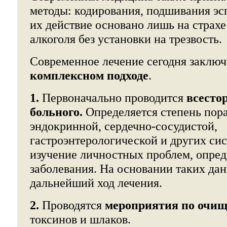
методы: кодирования, подшивания эс
их действие основано лишь на страх
алкоголя без установки на трезвость.
Современное лечение сегодня заключ
комплексном подходе
.
1.
Первоначально проводится
всесто
больного.
Определяется степень пор
эндокринной, сердечно-сосудистой,
гастроэнтерологической и других сис
изучение личностных проблем, опред
заболевания. На основании таких да
дальнейший ход лечения.
2.
Проводятся
мероприятия по очи
токсинов и шлаков.