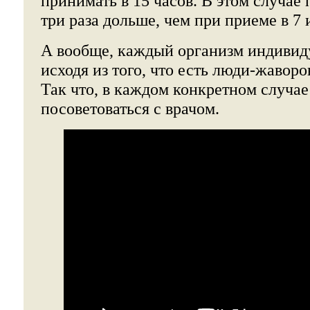
принимать в 15 часов. В этом случае 
три раза дольше, чем при приеме в 7 
А вообще, каждый организм индивиду
исходя из того, что есть люди-жавор
Так что, в каждом конкретном случа
посоветоваться с врачом.