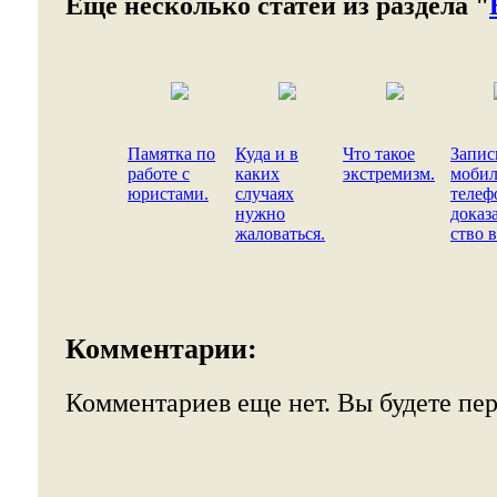
Еще несколько статей из раздела "
Памятка по
Куда и в
Что такое
Запис
работе с
каких
экстремизм.
моби
юристами.
случаях
телеф
нужно
доказ
жаловаться.
ство в
Комментарии:
Комментариев еще нет. Вы будете пе