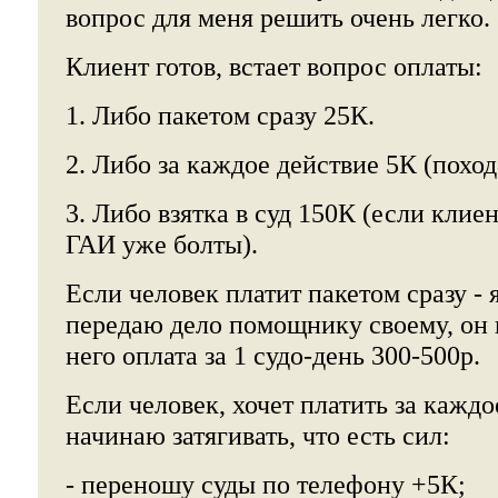
вопрос для меня решить очень легко.
Клиент готов, встает вопрос оплаты:
1. Либо пакетом сразу 25К.
2. Либо за каждое действие 5К (поход в
3. Либо взятка в суд 150К (если клиен
ГАИ уже болты).
Если человек платит пакетом сразу - 
передаю дело помощнику своему, он 
него оплата за 1 судо-день 300-500р.
Если человек, хочет платить за каждое
начинаю затягивать, что есть сил:
- переношу суды по телефону +5К;