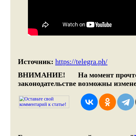
Источник:
https://telegra.ph/
ВНИМАНИЕ!
На момент прочтен
законодательстве возможны измен