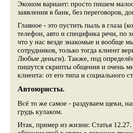
Эконом вариант: просто пишем мал
заявления в банк, без переговоров, д
Главное - это пустить пыль в глаза (
телефон, авто и специфика речи, по 
что у нас везде знакомые и вообще м
сотрудников, только тогда клиент вери
Любые деньги). Также, под определ
пишутся скрипты общения и очень мн
клиента: от его типа и социального ст
Автоюристы.
Всё то же самое - раздуваем щеки, на
грудь кулаком.
Итак, пример из жизни: Статья 12.27
обязанностей в связи с дорожно-тра