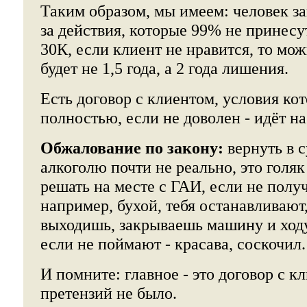
Таким образом, мы имеем: человек за
за действия, которые 99% не принесу
30К, если клиент не нравится, то мо
будет не 1,5 года, а 2 года лишения.
Есть договор с клиентом, условия ко
полностью, если не доволен - идёт на
Обжалование по закону:
вернуть в с
алкоголю почти не реально, это голяк
решать на месте с ГАИ, если не полу
например, бухой, тебя останавливают
выходишь, закрываешь машину и ходу,
если не поймают - красава, соскочил.
И помните: главное - это договор с к
претензий не было.