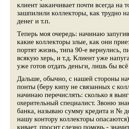
клиент заканчивает почти всегда на т
зашпилили коллекторы, как трудно на
денег и т.п.
Теперь моя очередь: начинаю запугив
какие коллекторы злые, как они при
портят жизнь, типа 90-е вернулись, п
всякую херь, и т.д. Клиент уже напуга
уже готов отдать деньги, лишь бы всё
Дальше, обычно, с нашей стороны н
понты (беру кипу не связанных с кол
начинаю перечислять: сколько я выиг
охерительный специалист. Звоню зна
банка, называю сумму кредита и № до
нашу контору коллекторы опасаются)
кивает, просит слезно помочь - значит