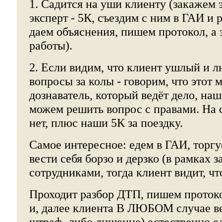
1. Садится на уши клиенту (закажем э
эксперт - 5К, съездим с ним в ГАИ и 
даем объяснения, пишем протокол, а 
работы).
2. Если видим, что клиент ушлый и 
вопросы за колы - говорим, что этот 
дознаватель, который ведёт дело, наш
можем решить вопрос с правами. На 
нет, плюс наши 5К за поездку.
Самое интересное: едем в ГАИ, торгу
вести себя борзо и дерзко (в рамках з
сотрудниками, тогда клиент видит, чт
Проходит разбор ДТП, пишем проток
и, далее клиента В ЛЮБОМ случае вез
штраф, либо лишение) естественно ед