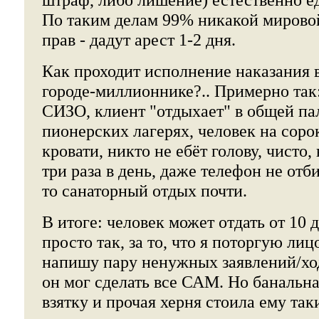
По таким делам 99% никакой мирово
прав - дадут арест 1-2 дня.
Как проходит исполнение наказания в
городе-миллионнике?.. Примерно так:
СИЗО, клиент "отдыхает" в общей пал
пионерских лагерях, человек на соро
кровати, никто не ебёт голову, чисто,
три раза в день, даже телефон не отб
то санаторный отдых почти.
В итоге: человек может отдать от 10 
просто так, за то, что я поторгую ли
напишу пару ненужных заявлений/хода
он мог сделать все САМ. Но банальна
взятку и прочая херня стоила ему таки