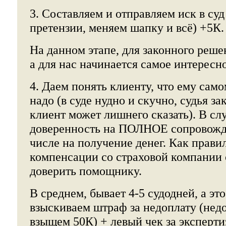
3. Составляем и отправляем иск в суд
претензии, меняем шапку и всё) +5К.
На данном этапе, для законного решен
а для нас начинается самое интересно
4. Даем понять клиенту, что ему само
надо (в суде нудно и скучно, судья за
клиент может лишнего сказать). В сл
доверенность на ПОЛНОЕ сопровожде
числе на получение денег. Как правил
компенсации со страховой компании 
доверить помощнику.
В среднем, бывает 4-5 судодней, а эт
взыскиваем штраф за недоплату (нед
взыщем 50К) + левый чек за эксперти