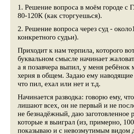
1. Решение вопроса в моём городе с 
80-120К (как сторгуешься).
2. Решение вопроса через суд - около
конкретного судьи).
Приходит к нам терпила, которого вот
буквальном смысле начинает жаловат
а я позавчера выпил, у меня ребёнок 
херня в общем. Задаю ему наводящие 
что пил, ехал или нет и т.д.
Начинается разводка: говорю ему, что
лишают всех, он не первый и не посл
не безнадёжный, даю заготовленное 
которые я выиграл (из, примерно, 100
показываю и с невозмутимым видом д