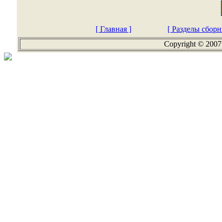
[ Главная ]
[ Разделы сборн
Copyright © 2007