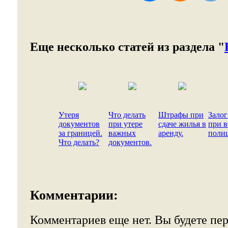
Еще несколько статей из раздела "
Утеря
Что делать
Штрафы при
Залог
документов
при утере
сдаче жилья в
при в
за границей.
важных
аренду.
поли
Что делать?
документов.
Комментарии:
Комментариев еще нет. Вы будете пе