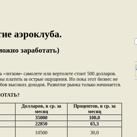
ие аэроклуба.
можно заработать)
 «легком» самолете или вертолете стоит 500 долларов.
ы платить за острые ощущения. Но пока этот бизнес не
бов высоких доходов. Развитие рынка только начинается.
ОТАТЬ?
Долларов, в ср. за
Процентов, в ср. за
месяц
месяц
35000
100,0
22850
65,3
10500
30,0