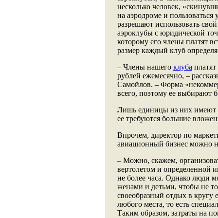
несколько человек, «скинувш
на аэродроме и пользоваться
разрешают использовать свой
аэроклубы с юридической точ
которому его члены платят в
размер каждый клуб определя
– Члены нашего
клуба
платят 
рублей ежемесячно, – расска
Самойлов. – Форма «некоммер
всего, поэтому ее выбирают 
Лишь единицы из них имеют п
ее требуются большие вложен
Впрочем, директор по маркет
авиационный бизнес можно н
– Можно, скажем, организова
вертолетом и определенной 
не более часа. Однако люди м
женами и детьми, чтобы не то
своеобразный отдых в кругу 
любого места, то есть специа
Таким образом, затраты на по