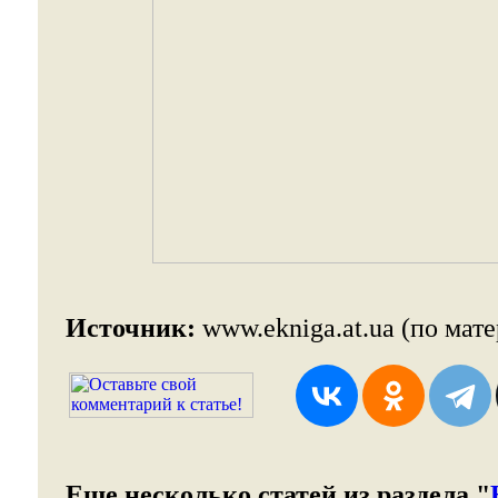
Источник:
www.ekniga.at.ua (по мате
Еще несколько статей из раздела "