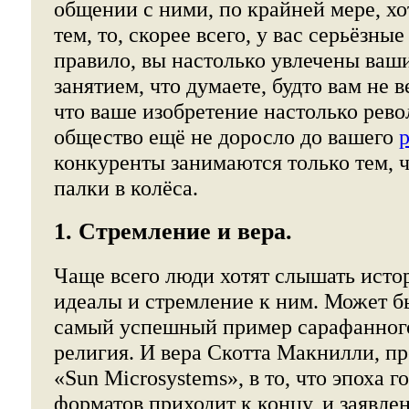
общении с ними, по крайней мере, хо
тем, то, скорее всего, у вас серьёзны
правило, вы настолько увлечены ва
занятием, что думаете, будто вам не в
что ваше изобретение настолько рев
общество ещё не доросло до вашего
конкуренты занимаются только тем, 
палки в колёса.
1. Стремление и вера.
Чаще всего люди хотят слышать истор
идеалы и стремление к ним. Может б
самый успешный пример сарафанно
религия. И вера Скотта Макнилли, п
«Sun Microsystems», в то, что эпоха 
форматов приходит к концу, и заявле