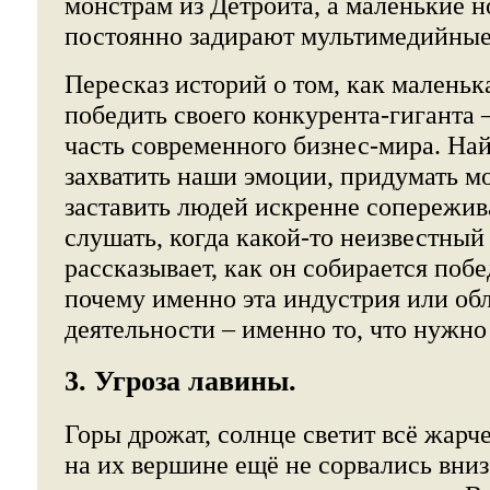
монстрам из Детройта, а маленькие н
постоянно задирают мультимедийные
Пересказ историй о том, как малень
победить своего конкурента-гиганта 
часть современного бизнес-мира. Най
захватить наши эмоции, придумать мо
заставить людей искренне сопережив
слушать, когда какой-то неизвестный
рассказывает, как он собирается побе
почему именно эта индустрия или об
деятельности – именно то, что нужно
3. Угроза лавины.
Горы дрожат, солнце светит всё жарче
на их вершине ещё не сорвались вниз