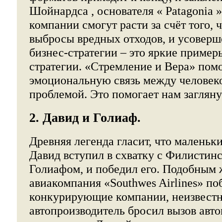
Шойнардса , основателя « Patagonia »,
компании смогут расти за счёт того, 
выбросы вредных отходов, и усоверш
бизнес-стратегии – это яркие приме
стратегии. «Стремление и Вера» помо
эмоциональную связь между человек
проблемой. Это помогает нам загляну
2. Давид и Голиаф.
Древняя легенда гласит, что маленьк
Давид вступил в схватку с Филистин
Голиафом, и победил его. Подобным 
авиакомпания «Southwes Airlines» по
конкурирующие компании, неизвест
автопроизводитель бросил вызов ав