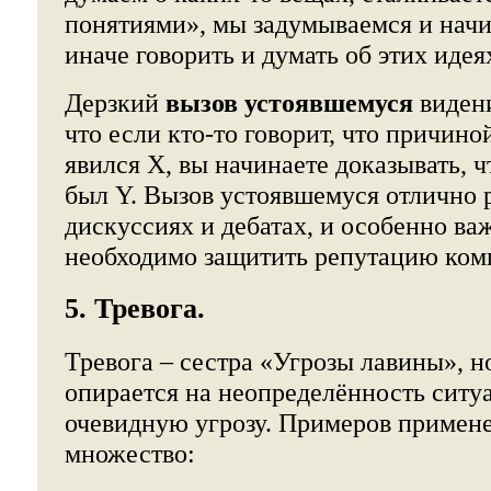
понятиями», мы задумываемся и нач
иначе говорить и думать об этих идея
Дерзкий
вызов устоявшемуся
видени
что если кто-то говорит, что причино
явился X, вы начинаете доказывать, ч
был Y. Вызов устоявшемуся отлично р
дискуссиях и дебатах, и особенно важ
необходимо защитить репутацию ком
5. Тревога.
Тревога – сестра «Угрозы лавины», н
опирается на неопределённость ситуа
очевидную угрозу. Примеров примене
множество: