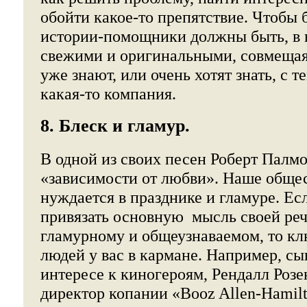
обойти какое-то препятствие. Чтобы
истории-помощники должны быть, в 
свежими и оригинальными, совмещая 
уже знают, или очень хотят знать, с т
какая-то компания.
8. Блеск и гламур.
В одной из своих песен Роберт Палмо
«зависимости от любви». Наше обще
нуждается в празднике и гламуре. Ес
привязать основную мысль своей реч
гламурному и общеузнаваемом, то кл
людей у вас в кармане. Например, сы
интересе к киногероям, Рендалл Роз
директор копании «Booz Allen-Hamilt