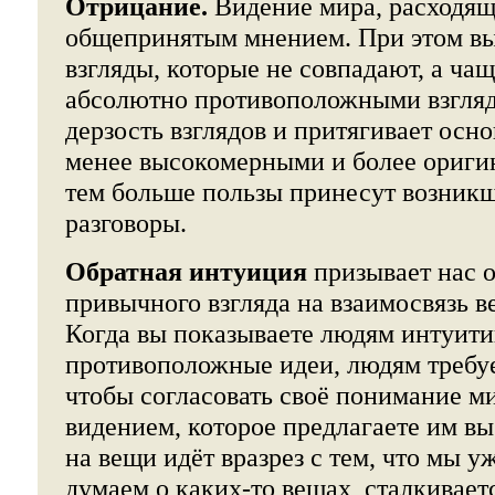
Отрицание.
Видение мира, расходящ
общепринятым мнением. При этом вы
взгляды, которые не совпадают, а ча
абсолютно противоположными взгля
дерзость взглядов и притягивает осн
менее высокомерными и более ориги
тем больше пользы принесут возникш
разговоры.
Обратная интуиция
призывает нас о
привычного взгляда на взаимосвязь в
Когда вы показываете людям интуит
противоположные идеи, людям требуе
чтобы согласовать своё понимание ми
видением, которое предлагаете им вы
на вещи идёт вразрез с тем, что мы 
думаем о каких-то вещах, сталкивает