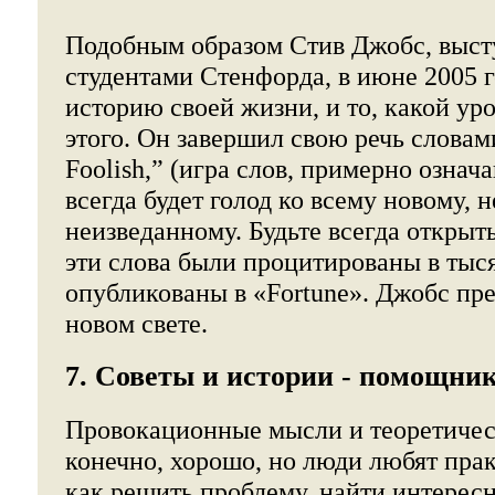
Подобным образом Стив Джобс, выст
студентами Стенфорда, в июне 2005 г
историю своей жизни, и то, какой уро
этого. Он завершил свою речь словами
Foolish,” (игра слов, примерно означ
всегда будет голод ко всему новому, 
неизведанному. Будьте всегда открыты
эти слова были процитированы в тыся
опубликованы в «Fortune». Джобс пре
новом свете.
7. Советы и истории - помощник
Провокационные мысли и теоретическ
конечно, хорошо, но люди любят пра
как решить проблему, найти интересн