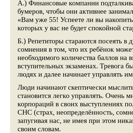
А.) Финансовые компании подталкив
бумеров, чтобы они активнее занима
«Вам уже 55! Успеете ли вы накопить 
которых у вас не будет спокойной ста
Б.) Репетиторы стараются посеять в 
сомнения в том, что их ребёнок може
необходимого количества баллов на 
вступительных экзаменах. Тревога бы
людях и далее начинает управлять им
Люди начинают скептически мыслить
становится легко управлять. Очень м
корпораций в своих выступлениях п
СНС (страх, неопределённость, сомне
запугивая нас, не имея при этом ник
своим словам.