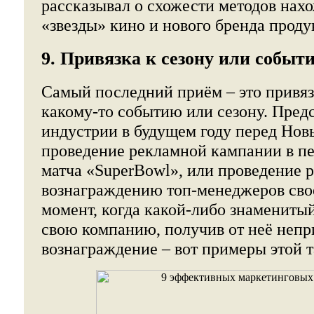
рассказывал о схожести методов нах
«звезды» кино и нового бренда проду
9. Привязка к сезону или событ
Самый последний приём – это привяз
какому-то событию или сезону. Пред
индустрии в будущем году перед Нов
проведение рекламной кампании в пе
матча «SuperBowl», или проведение 
вознаграждению топ-менеджеров свое
момент, когда какой-либо знамениты
свою компанию, получив от неё неп
вознаграждение – вот примеры этой т