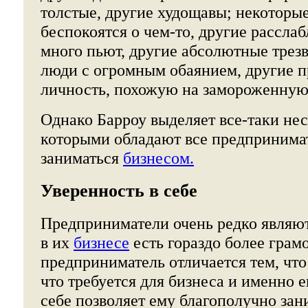
толстые, другие худощавы; некоторы
беспокоятся о чем-то, другие рассла
много пьют, другие абсолютные трезв
люди с огромным обаянием, другие 
личность, похожую на замороженную
Однако Барроу выделяет все-таки нес
которыми обладают все предпринима
заниматься
бизнесом.
Уверенность в себе
Предприниматели очень редко являю
в их
бизнесе
есть гораздо более грам
предприниматель отличается тем, что 
что требуется для бизнеса и именно е
себе позволяет ему благополучно зан