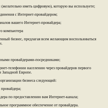
и (желательно иметь цифровую), которую вы используете;
оединения с Интернет-провайдером;
аналов вашего Интернет-провайдера;
го компьютера
енный бизнес, предлагая всем желающим воспользоваться
и.
енными провайдерами-посредниками;
ернет-телефонии населению через провайдеров первого
и Западной Европе.
 организации бизнеса следующий:
е провайдера;
йдера по предоставлению вам Интернет-канала;
альное программное обеспечение от провайдера.