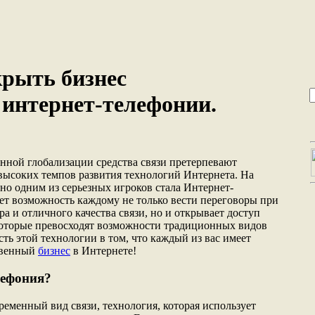
крыть бизнес
 интернет-телефонии.
нной глобализации средства связи претерпевают
высоких темпов развития технологий Интернета. На
о одним из серьезных игроков стала Интернет-
ает возможность каждому не только вести переговоры при
а и отличного качества связи, но и открывает доступ
которые превосходят возможности традиционных видов
ть этой технологии в том, что каждый из вас имеет
твенный
бизнес
в Интернете!
лефония?
ременный вид связи, технология, которая использует