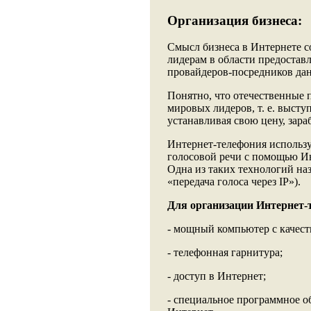
Организация бизнеса:
Смысл бизнеса в Интернете с
лидерам в области предостав
провайдеров-посредников дан
Понятно, что отечественные
мировых лидеров, т. е. высту
устанавливая свою цену, зара
Интернет-телефония использу
голосовой речи с помощью Ин
Одна из таких технологий назы
«передача голоса через IP»).
Для организации Интернет
- мощный компьютер с качест
- телефонная гарнитура;
- доступ в Интернет;
- специальное программное о