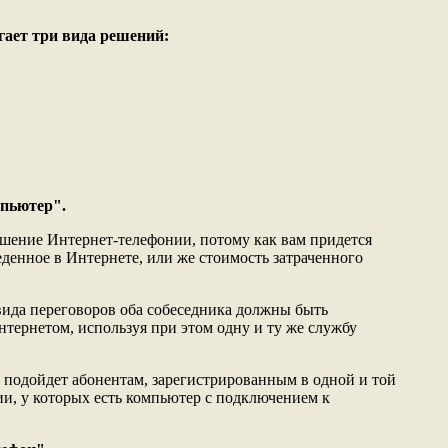
гает три вида решений:
пьютер".
шение Интернет-телефонии, потому как вам придется
еденное в Интернете, или же стоимость затраченного
вида переговоров оба собеседника должны быть
тернетом, используя при этом одну и ту же службу
 подойдет абонентам, зарегистрированным в одной и той
и, у которых есть компьютер с подключением к