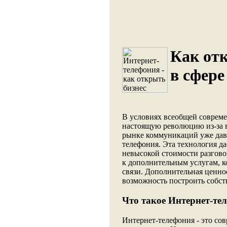
Как от
в сфере
В условиях всеобщей совреме
настоящую революцию из-за 
рынке коммуникаций уже давн
телефония. Эта технология д
невысокой стоимости разговор
к дополнительным услугам, 
связи. Дополнительная ценнос
возможность построить собс
Что такое Интернет-те
Интернет-телефония - это сов