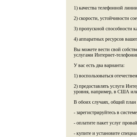
1) качества телефонной лини
2) скорости, устойчивости с
3) пропускной способности к
4) аппаратных ресурсов ваше
Вы можете вести свой собств
услугами Интернет-телефони
У вас есть два варианта:
1) воспользоваться отечеств
2) предоставлять услуги Инт
уровня, например, в США ил
В обоих случаях, общий план
- зарегистрируйтесь в систем
- оплатите пакет услуг прова
- купите и установите специ