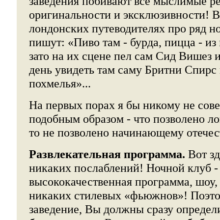
заведения побивают все мыслимые р
оригинальности и эксклюзивности! 
лондонских путеводителях про ряд н
пишут: «Пиво там - бурда, пицца - и
зато на их сцене пел сам Сид Вишез 
день увидеть там саму Бритни Спирс
похмелья»...
На первых порах я бы никому не сове
подобным образом - что позволено л
то не позволено начинающему отечес
Развлекательная программа.
Вот зд
никаких послаблений! Ночной клуб -
высококачественная программа, шоу,
никаких стилевых «фьюжнов»! Поэтом
заведение, Вы должны сразу определи