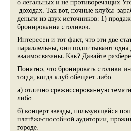
о легальных и не противоречащих Уг
доходах. Так вот, ночные клубы зар
деньги из двух источников: 1) продаж
бронирование столиков.
Интересен и тот факт, что эти две ста
параллельны, они подпитывают одна 
взаимосвязаны. Как? Давайте разберё
Понятно, что бронировать столики ин
тогда, когда клуб обещает либо
а) отлично срежиссированную темат
либо
б) концерт звезды, пользующейся по
платёжеспособной аудитории, прожи
городе.