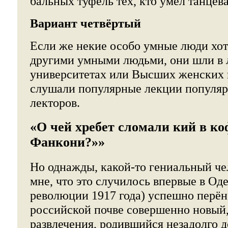
бальных туфель тех, кто умел танцев
Вариант четвёртый
Если же некие особо умные люди хот
другими умными людьми, они шли в 
университетах или Высших женских 
слушали популярные лекции популя
лекторов.
«О чей хребет сломали кий в ко
Фанкони?»»
Но однажды, какой-то гениальный че
мне, что это случилось впервые в Оде
революции 1917 года) успешно перён
российской почве совершенно новый
развлечения, родившийся незадолго д