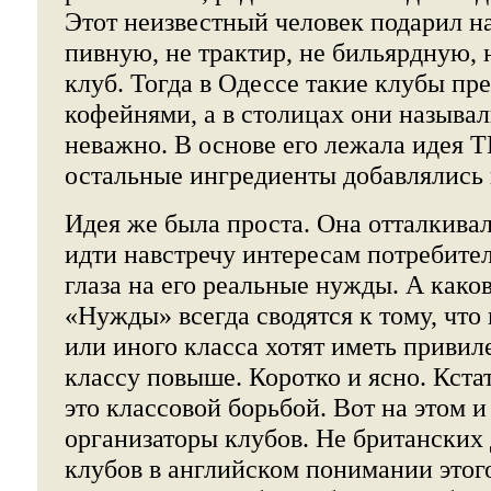
Этот неизвестный человек подарил н
пивную, не трактир, не бильярдную, 
клуб. Тогда в Одессе такие клубы пр
кофейнями, а в столицах они называли
неважно. В основе его лежала идея Т
остальные ингредиенты добавлялись 
Идея же была проста. Она отталкивала
идти навстречу интересам потребител
глаза на его реальные нужды. А как
«Нужды» всегда сводятся к тому, что
или иного класса хотят иметь привил
классу повыше. Коротко и ясно. Кста
это классовой борьбой. Вот на этом 
организаторы клубов. Не британских
клубов в английском понимании этого