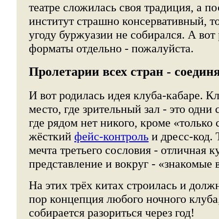
театре сложилась своя традиция, а по
институт страшно консервативный, то
угоду буржуазии не собирался. А вот
форматы отдельно - пожалуйста.
Пролетарии всех стран - соедин
И вот родилась идея клуба-кабаре. Кл
место, где зрительный зал - это одн
где рядом нет никого, кроме «только 
жёсткий
фейс-контроль
и дресс-код. 
мечта третьего сословия - отличная к
представление и вокруг - «знакомые 
На этих трёх китах строилась и долж
пор концепция любого ночного клуба
собирается разориться через год!