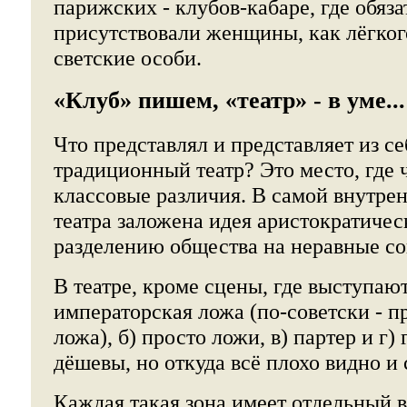
парижских - клубов-кабаре, где обяз
присутствовали женщины, как лёгкого
светские особи.
«Клуб» пишем, «театр» - в уме...
Что представлял и представляет из се
традиционный театр? Это место, где
классовые различия. В самой внутре
театра заложена идея аристократичес
разделению общества на неравные с
В театре, кроме сцены, где выступают
императорская ложа (по-советски - п
ложа), б) просто ложи, в) партер и г)
дёшевы, но откуда всё плохо видно и
Каждая такая зона имеет отдельный в