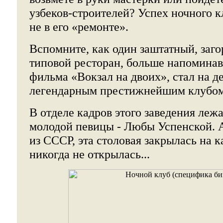
узбеков-строителей? Успех ночного к
не в его «ремонте».
Вспомните, как один заштатный, заг
типовой ресторан, больше напоминав
фильма «Вокзал на двоих», стал на д
легендарным престижнейшим клубо
В отделе кадров этого заведения леж
молодой певицы - Любы Успенской. 
из СССР, эта столовая закрылась на 
никогда не открылась...