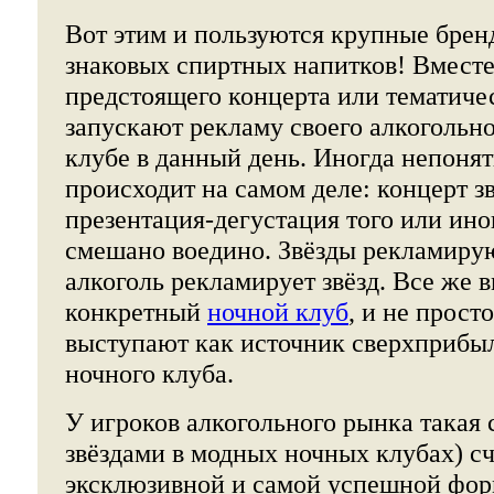
Вот этим и пользуются крупные брен
знаковых спиртных напитков! Вместе
предстоящего концерта или тематичес
запускают рекламу своего алкогольно
клубе в данный день. Иногда непонят
происходит на самом деле: концерт з
презентация-дегустация того или ино
смешано воедино. Звёзды рекламирую
алкоголь рекламирует звёзд. Все же 
конкретный
ночной клуб
, и не прост
выступают как источник сверхприбыл
ночного клуба.
У игроков алкогольного рынка такая с
звёздами в модных ночных клубах) с
эксклюзивной и самой успешной фо