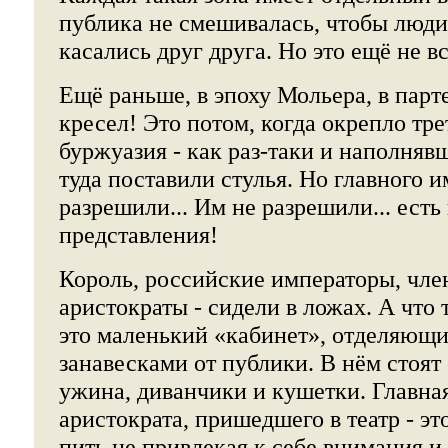
публика не смешивалась, чтобы люди
касались друг друга. Но это ещё не вс
Ещё раньше, в эпоху Мольера, в парт
кресел! Это потом, когда окрепло тре
буржуазия - как раз-таки и наполняв
туда поставили стулья. Но главного и
разрешили... Им не разрешили... есть
представления!
Король, российские императоры, чл
аристократы - сидели в ложах. А что 
это маленький «кабинет», отделяющ
занавесками от публики. В нём стоят
ужина, диванчики и кушетки. Главна
аристократа, пришедшего в театр - эт
пить не привлекая к себе внимания и