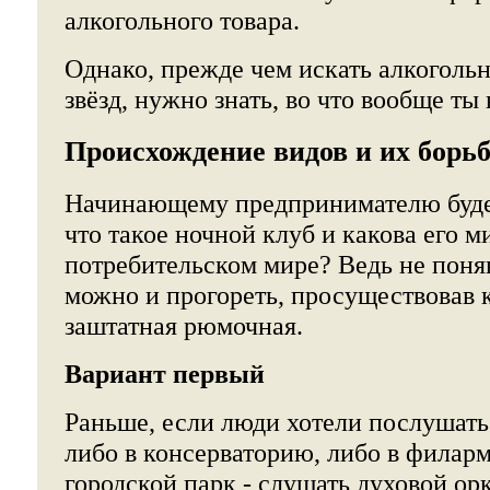
алкогольного товара.
Однако, прежде чем искать алкоголь
звёзд, нужно знать, во что вообще ты
Происхождение видов и их борь
Начинающему предпринимателю будет
что такое ночной клуб и какова его 
потребительском мире? Ведь не поняв
можно и прогореть, просуществовав к
заштатная рюмочная.
Вариант первый
Раньше, если люди хотели послушать
либо в консерваторию, либо в филар
городской парк - слушать духовой ор