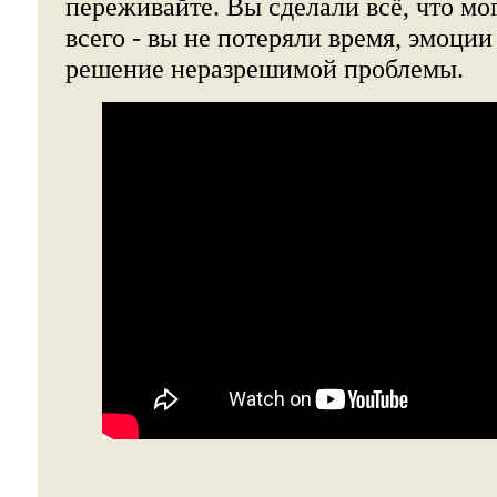
переживайте. Вы сделали всё, что м
всего - вы не потеряли время, эмоции
решение неразрешимой проблемы.