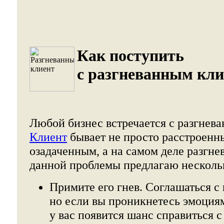
Как поступить
с разгневанным кли
Любой бизнес встречается с разгнев
Клиент
бывает не просто расстроенн
озадаченным, а на самом деле разгн
данной проблемы предлагаю несколь
Примите его гнев. Соглашаться с 
но если вы проникнетесь эмоциям
у вас появится шанс справиться с