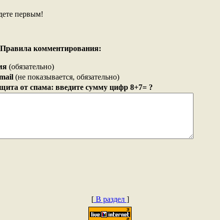
дете первым!
Правила комментирования:
мя
(обязательно)
mail
(не показывается, обязательно)
щита от спама: введите сумму цифр 8+7= ?
[
В раздел
]