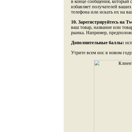
в конце сообщения, который
избавляет получателей ваших
телефона или искать их на ва
10.
Зарегистрируйтесь на Twi
ваш товар, название или тов
рынка. Например, предположи
Дополнительные баллы:
исп
Утрите всем нос в новом году