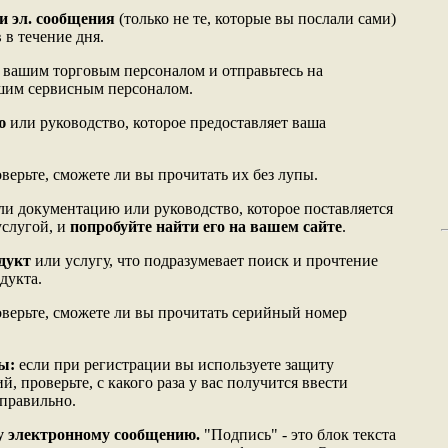
и эл. сообщения
(только не те, которые вы послали сами)
 в течение дня.
 вашим торговым персоналом и отправьтесь на
ашим сервисным персоналом.
ю
или руководство, которое предоставляет ваша
верьте, сможете ли вы прочитать их без лупы.
ли документацию или руководство, которое поставляется
услугой, и
попробуйте найти его на вашем сайте
.
дукт
или услугу, что подразумевает поиск и прочтение
дукта.
верьте, сможете ли вы прочитать серийный номер
ы:
если при регистрации вы используете защиту
, проверьте, с какого раза у вас получится ввести
 правильно.
му электронному сообщению.
"Подпись" - это блок текста