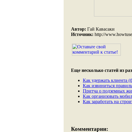
Автор:
Гай Кавасаки
Источник:
http://www.howtusel
Еще несколько статей из раз
Как удержать клиента (б
Как извиниться правиль
Притча о подземных жи
Как организовать моби
Как заработать на строи
Комментарии: