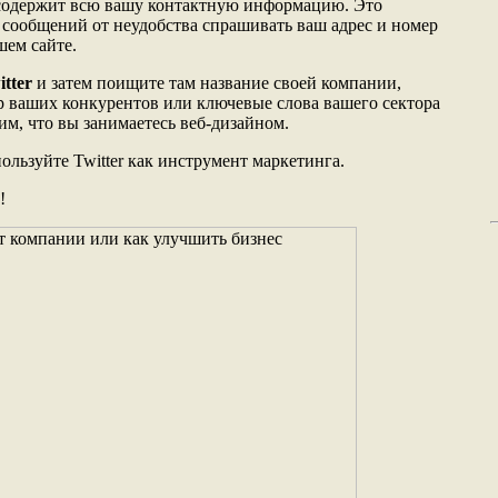
 содержит всю вашу контактную информацию. Это
 сообщений от неудобства спрашивать ваш адрес и номер
шем сайте.
tter
и затем поищите там название своей компании,
ар ваших конкурентов или ключевые слова вашего сектора
м, что вы занимаетесь веб-дизайном.
ользуйте Twitter как инструмент маркетинга.
!