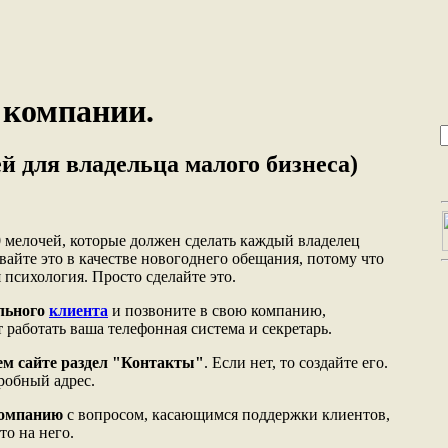
 компании.
ей для владельца малого бизнеса)
0 мелочей, которые должен сделать каждый владелец
вайте это в качестве новогоднего обещания, потому что
 психология. Просто сделайте это.
ального
клиента
и позвоните в свою компанию,
т работать ваша телефонная система и секретарь.
ем сайте раздел "Контакты"
. Если нет, то создайте его.
дробный адрес.
компанию
с вопросом, касающимся поддержки клиентов,
то на него.