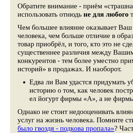
Обратите внимание - приём «страшн
использовать отнюдь
не для любого
т
Чем большее влияние оказывает Ваш 
человека, чем больше отличие в образ
товар приобрёл, и того, кто это не сд
существеннее различия между Вашим
конкурентов - тем более уместно пр
историй» в продажах. И наоборот.
Едва ли Вам удастся придумать 
историю о том, как человек постра
ел йогурт фирмы «А», а не фирм
Однако не стоит недооценивать влия
услуг на жизнь человека. Помните ст
было гвоздя - подкова пропала»
? Час