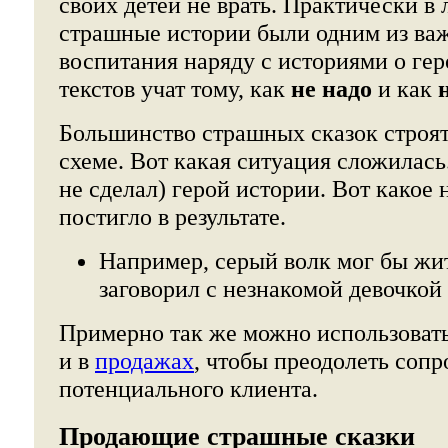
своих детей не врать. Практически в
страшные истории были одним из ва
воспитания наряду с историями о геро
текстов учат тому, как
не надо
и как
Большинство страшных сказок строят
схеме. Вот какая ситуация сложилась.
не сделал) герой истории. Вот какое 
постигло в результате.
Например, серый волк мог бы жит
заговорил с незнакомой девочкой 
Примерно так же можно использоват
и в
продажах
, чтобы преодолеть соп
потенциального клиента.
Продающие страшные сказки