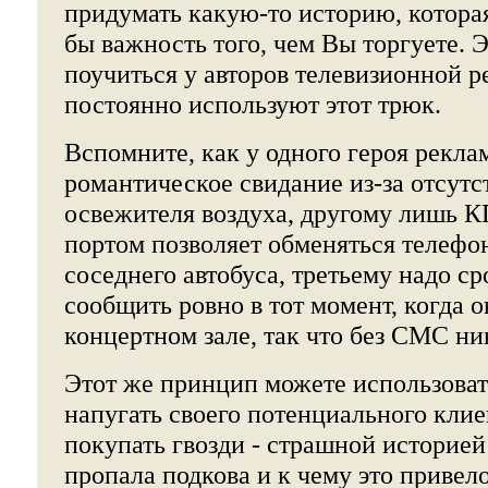
придумать какую-то историю, котора
бы важность того, чем Вы торгуете.
поучиться у авторов телевизионной 
постоянно используют этот трюк.
Вспомните, как у одного героя рекла
романтическое свидание из-за отсутс
освежителя воздуха, другому лишь 
портом позволяет обменяться телефо
соседнего автобуса, третьему надо ср
сообщить ровно в тот момент, когда о
концертном зале, так что без СМС ник
Этот же принцип можете использоват
напугать своего потенциального кли
покупать гвозди - страшной историей 
пропала подкова и к чему это привело