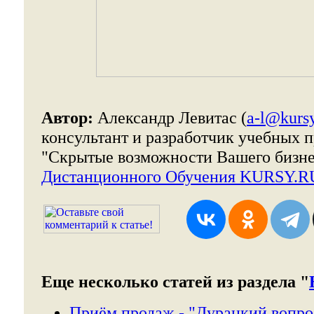
Автор:
Александр Левитас (
a-l@kursy
консультант и разработчик учебных п
"Скрытые возможности Вашего бизне
Дистанционного Обучения KURSY.R
Еще несколько статей из раздела "
Приём продаж - "Дурацкий вопро