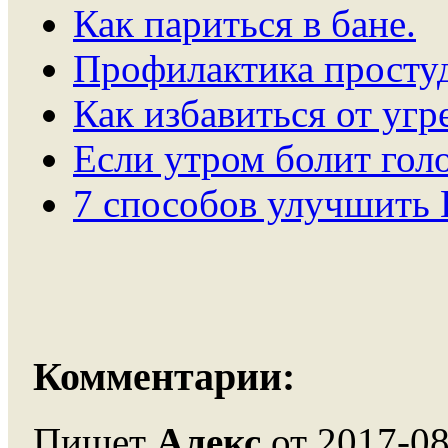
Как париться в бане.
Профилактика простуд
Как избавиться от угр
Если утром болит голо
7 способов улучшить 
Комментарии:
Пишет
Алекс
от 2017-08