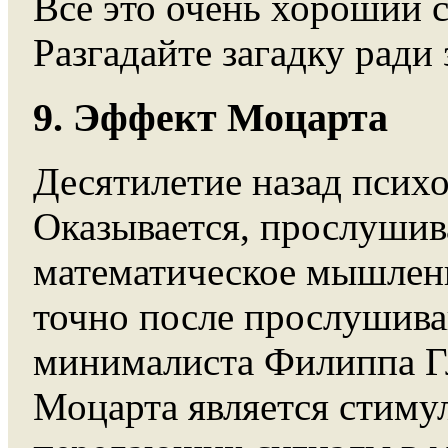
Все это очень хороший с
Разгадайте загадку ради 
9. Эффект Моцарта
Десятилетие назад психо
Оказывается, прослуши
математическое мышлени
точно после прослушива
минималиста Филиппа Гл
Моцарта является стимул