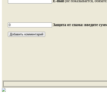
E-mail
(не показывается, обязате
Защита от спама: введите сумм