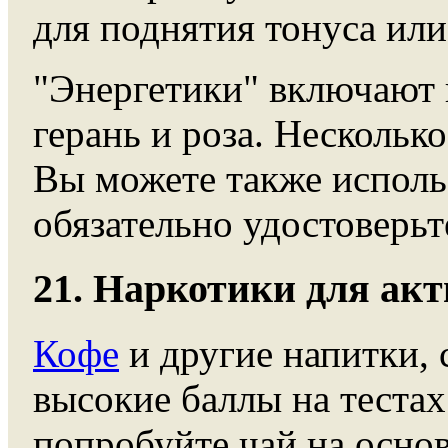
для поднятия тонуса или
"Энергетики" включают в
герань и роза. Нескольк
Вы можете также использ
обязательно удостоверьте
21. Наркотики для ак
Кофе
и другие напитки, 
высокие баллы на тестах
попробуйте чай на основ