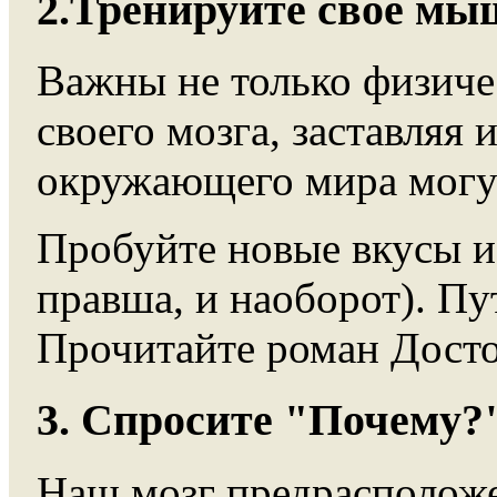
2.Тренируйте своё мы
Важны не только физиче
своего мозга, заставляя
окружающего мира могу
Пробуйте новые вкусы и 
правша, и наоборот). П
Прочитайте роман Досто
3. Спросите "Почему?
Наш мозг предрасположе