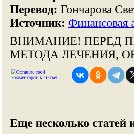
Перевод:
Гончарова Све
Источник:
Финансовая 
ВНИМАНИЕ!
ПЕРЕД П
МЕТОДА ЛЕЧЕНИЯ, О
Еще несколько статей и