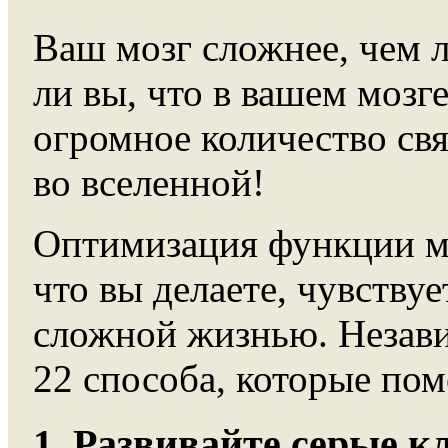
Ваш мозг сложнее, чем 
ли вы, что в вашем мозг
огромное количество свя
во вселенной!
Оптимизация функции мо
что вы делаете, чувству
сложной жизнью. Независ
22 способа, которые по
1. Развивайте серые к