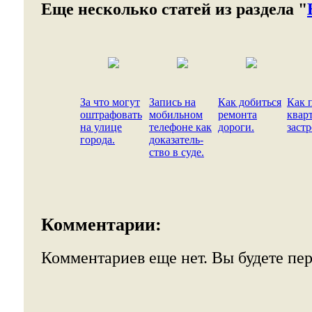
Еще несколько статей из раздела "
За что могут
Запись на
Как добиться
Как 
оштрафовать
мобильном
ремонта
квар
на улице
телефоне как
дороги.
заст
города.
доказатель-
ство в суде.
Комментарии:
Комментариев еще нет. Вы будете пе