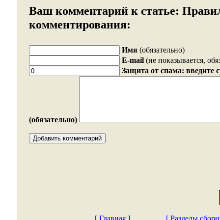
Ваш комментарий к статье:
Прави
комментирования:
Имя
(обязательно)
E-mail
(не показывается, обя
Защита от спама: введите 
(обязательно)
[ Главная ]
[ Разделы сборн