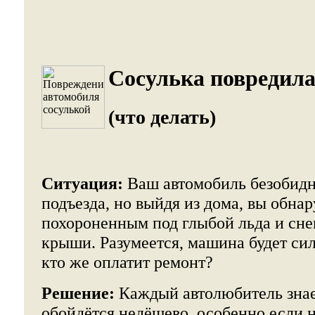
Сосулька повредила
(что делать)
Ситуация:
Ваш автомобиль безобидн
подъезда, но выйдя из дома, вы обна
похороненным под глыбой льда и сне
крыши. Разумеется, машина будет сил
кто же оплатит ремонт?
Решение:
Каждый автолюбитель знае
обойдётся недёшево, особенно если