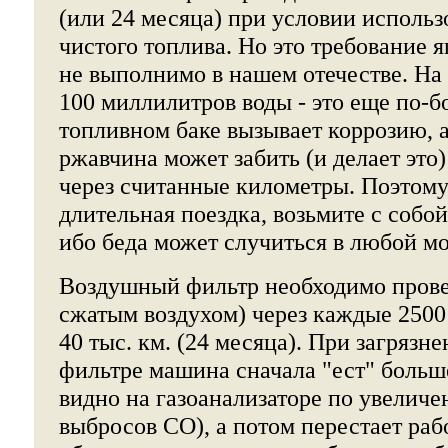
(или 24 месяца) при условии использ
чистого топлива. Но это требование 
не выполнимо в нашем отечестве. На 
100 миллилитров воды - это еще по-бо
топливном баке вызывает коррозию, 
ржавчина может забить (и делает это
через считанные километры. Поэтому
длительная поездка, возьмите с собо
ибо беда может случиться в любой мо
Воздушный фильтр необходимо прове
сжатым воздухом) через каждые 2500 
40 тыс. км. (24 месяца). При загряз
фильтре машина сначала "ест" больше
видно на газоанализаторе по увелич
выбросов СО), а потом перестает раб