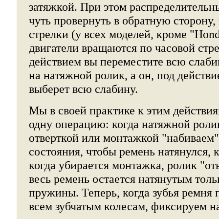
затяжкой. При этом распределительны
чуть провернуть в обратную сторону,
стрелки (у всех моделей, кроме "Hond
двигатели вращаются по часовой стре
действием вы переместите всю слаби
на натяжной ролик, а он, под действ
выберет всю слабину.
Мы в своей практике к этим действи
одну операцию: когда натяжной роли
отверткой или монтажкой "набиваем" 
состояния, чтобы ремень натянулся, к
когда убирается монтажка, ролик "от
весь ремень остается натянутым тол
пружины. Теперь, когда зубья ремня
всем зубчатым колесам, фиксируем н