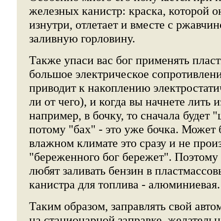
железных канистр: краска, которой 
изнутри, отлетает и вместе с ржавчин
заливную горловину.
Также упаси вас бог применять плас
большое электрическое сопротивлени
приводит к накоплению электростати
ли от чего), и когда вы начнете лить и
например, в бочку, то сначала будет "
потому "бах" - это уже бочка. Может
влажном климате это сразу и не произ
"береженного бог бережет". Поэтому 
любят заливать бензин в пластмассо
канистра для топлива - алюминиевая.
Таким образом, заправлять свой авто
на стационарной заправке, желательно