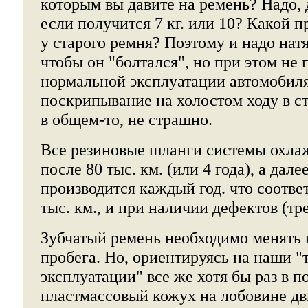
которым вы давите на ремень? Надо, д
если получится 7 кг. или 10? Какой п
у старого ремня? Поэтому и надо натя
чтобы он "болтался", но при этом не
нормальной эксплуатации автомобиля
поскрипывание на холостом ходу в с
в общем-то, не страшно.
Все резиновые шланги системы охла
после 80 тыс. км. (или 4 года), а дале
производится каждый год. что соотве
тыс. км., и при наличии дефектов (т
Зубчатый ремень необходимо менять 
пробега. Но, ориентируясь на наши 
эксплуатации" все же хотя бы раз в п
пластмассовый кожух на лобовине дв