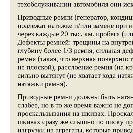
техобслуживании автомобиля они ис
Приводные ремни (генератор, кондици
подлежат натяжке и/или замене при 
через каждые 20 тыс. км. пробега (или
Дефекты ремней: трещины на внутре
глубину более 1/3 ремня, сильная д
ремня (такая, что верхняя поверхнос
не плоской), расслоение ремня (на к
сильно вытянут (не хватает хода натя
натяжки ремня).
Приводные ремни должны быть натян
слабее, но в то же время важно не до
проскальзывания на шкивах. Проска
шкивах сразу же слышно по писку п
нагрузки на агрегаты, которые привод