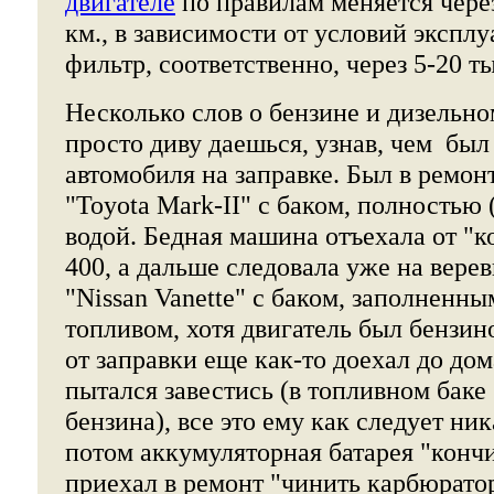
двигателе
по правилам меняется через
км., в зависимости от условий экспл
фильтр, соответственно, через 5-20 ты
Несколько слов о бензине и дизельно
просто диву даешься, узнав, чем бы
автомобиля на заправке. Был в ремон
"Toyota Mark-II" с баком, полностью 
водой. Бедная машина отъехала от "к
400, а дальше следовала уже на вере
"Nissan Vanette" с баком, заполненн
топливом, хотя двигатель был бензин
от заправки еще как-то доехал до дом
пытался завестись (в топливном баке
бензина), все это ему как следует ник
потом аккумуляторная батарея "кончи
приехал в ремонт "чинить карбюратор