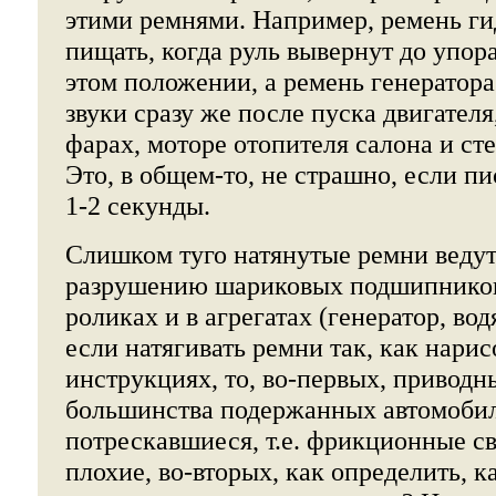
этими ремнями. Например, ремень г
пищать, когда руль вывернут до упор
этом положении, а ремень генератора
звуки сразу же после пуска двигател
фарах, моторе отопителя салона и ст
Это, в общем-то, не страшно, если пи
1-2 секунды.
Слишком туго натянутые ремни ведут
разрушению шариковых подшипников
роликах и в агрегатах (генератор, водя
если натягивать ремни так, как нарис
инструкциях, то, во-первых, привод
большинства подержанных автомобил
потрескавшиеся, т.е. фрикционные св
плохие, во-вторых, как определить, к