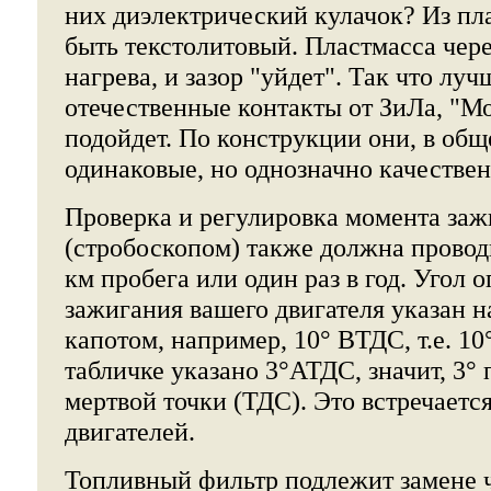
них диэлектрический кулачок? Из пл
быть текстолитовый. Пластмасса через
нагрева, и зазор "уйдет". Так что лу
отечественные контакты от ЗиЛа, "Мос
подойдет. По конструкции они, в общ
одинаковые, но однозначно качестве
Проверка и регулировка момента заж
(стробоскопом) также должна проводи
км пробега или один раз в год. Угол 
зажигания вашего двигателя указан н
капотом, например, 10° ВТДС, т.е. 10
табличке указано 3°АТДС, значит, 3°
мертвой точки (ТДС). Это встречаетс
двигателей.
Топливный фильтр подлежит замене че