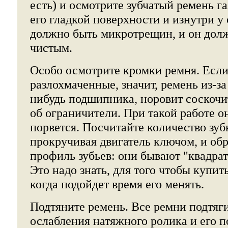
есть) и осмотрите зубчатый ремень г
его гладкой поверхности и изнутри у
должно быть микротрещин, и он дол
чистым.
Особо осмотрите кромки ремня. Если
разлохмаченные, значит, ремень из-за
нибудь подшипника, норовит соскочит
об ограничители. При такой работе он
порвется. Посчитайте количество зуб
прокручивая двигатель ключом, и об
профиль зубьев: они бывают "квадрат
Это надо знать, для того чтобы купит
когда подойдет время его менять.
Подтяните ремень. Все ремни подтяг
ослабления натяжного ролика и его