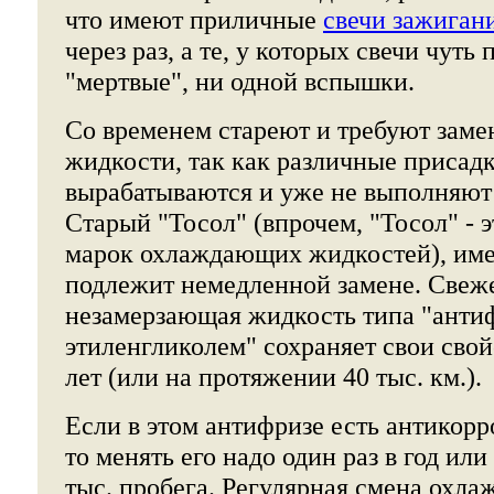
что имеют приличные
свечи зажиган
через раз, а те, у которых свечи чуть
"мертвые", ни одной вспышки.
Со временем стареют и требуют зам
жидкости, так как различные присадк
вырабатываются и уже не выполняют
Старый "Тосол" (впрочем, "Тосол" - э
марок охлаждающих жидкостей), им
подлежит немедленной замене. Свеж
незамерзающая жидкость типа "анти
этиленгликолем" сохраняет свои свой
лет (или на протяжении 40 тыс. км.).
Если в этом антифризе есть антикор
то менять его надо один раз в год ил
тыс. пробега. Регулярная смена охл