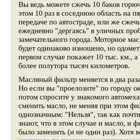
Вы ведь можете сжечь 10 баков горюч
этом 10 раз в соседнюю область на п
передаче по автостраде, или же сжечь
ежедневно "дергаясь" в уличных про
замечательного города. Моторное мас
будет одинаково изношено, но одомет
первом случае покажет 10 тыс. км., а 
более полутора тысяч километров.
Масляный фильтр меняется в два раза
Но если вы "проелозите" по городу ок
потом спросите у знакомого автомех
сменить масло, не меняя при этом фил
однозначным: "Нельзя", так как почт
знают, что в этом случае и масло, и 
было заменить (и не один раз). Хотя