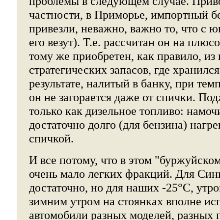
проблемы в следующем случае. Приво
частности, в Приморье, импортный бе
привезли, неважно, важно то, что с ю
его везут). Т.е. рассчитан он на плю
тому же приобретен, как правило, из
стратегических запасов, где хранился
результате, налитый в банку, при тем
он не загорается даже от спички. По
только как дизельное топливо: намоч
достаточно долго (для бензина) нагр
спичкой.
И все потому, что в этом "буржуйско
очень мало легких фракций. Для Син
достаточно, но для наших -25°С, утром
зимним утром на стоянках вполне ис
автомобили разных моделей, разных г