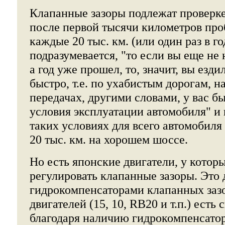
Клапанные зазоры подлежат проверке
после первой тысячи километров проб
каждые 20 тыс. км. (или один раз в го
подразумевается, "то если вы еще не 
а год уже прошел, то, значит, вы езд
быстро, т.е. по ухабистым дорогам, 
передачах, другими словами, у вас б
условия эксплуатации автомобиля" и 
таких условиях для всего автомобиля 
20 тыс. км. на хорошем шоссе.
Но есть японские двигатели, у котор
регулировать клапанные зазоры. Это 
гидрокомпенсаторами клапанных зазо
двигателей (15, 10, RВ20 и т.п.) есть 
благодаря наличию гидрокомпенсатор