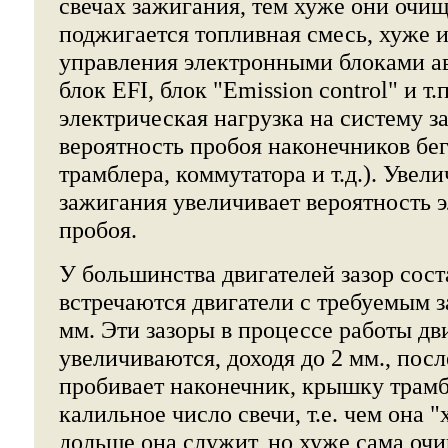
свечах зажигания, тем хуже они очи
поджигается топливная смесь, хуже 
управления электронными блоками ав
блок EFI, блок "Emission control" и т.
электрическая нагрузка на систему 
вероятность пробоя наконечников бе
трамблера, коммутатора и т.д.). Увели
зажигания увеличивает вероятность 
пробоя.
У большинства двигателей зазор сост
встречаются двигатели с требуемым за
мм. Эти зазоры в процессе работы дв
увеличиваются, доходя до 2 мм., пос
пробивает наконечник, крышку трамб
калильное число свечи, т.е. чем она "
дольше она служит, но хуже сама очи