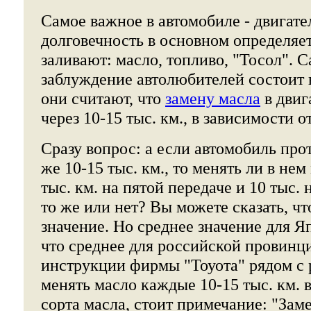
Самое важное в автомобиле - двигател
долговечность в основном определяетс
заливают: масло, топливо, "Тосол". 
заблуждение автолюбителей состоит в
они считают, что
замену масла
в двиг
через 10-15 тыс. км., в зависимости от
Сразу вопрос: а если автомобиль про
же 10-15 тыс. км., то менять ли в не
тыс. км. на пятой передаче и 10 тыс. 
то же или нет? Вы можете сказать, чт
значение. Но среднее значение для Я
что среднее для российской провинц
инструкции фирмы "Тоуота" рядом с
менять масло каждые 10-15 тыс. км. 
сорта масла, стоит примечание: "Зам