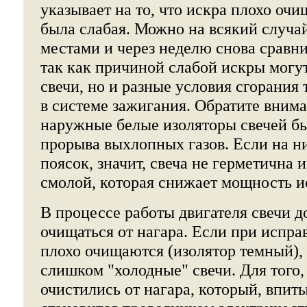
указывает на то, что искра плохо очищ
была слабая. Можно на всякий случа
местами и через неделю снова сравни
так как причиной слабой искры могут
свечи, но и разные условия сгорания
в системе зажигания. Обратите внима
наружные белые изоляторы свечей бы
прорыва выхлопных газов. Если на н
поясок, значит, свеча не герметична 
смолой, которая снижает мощность и
В процессе работы двигателя свечи 
очищаться от нагара. Если при испра
плохо очищаются (изолятор темный), 
слишком "холодные" свечи. Для того,
очистились от нагара, который, впиты