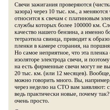
Свечи зажигания проверяются (чистк
зазора) через 10 тыс. км., а меняются
относится к свечам с платиновым эле
службы которых более 100000 км. Сле
качество нашего бензина, а именно 
тетраэтила свинца, приводит к обра
пленки в камере сгорания, на поршнях
Но самое неприятное, что эта пленка 
изоляторе электрода свечи, и поэтом
на есть фирменные свечи могут не в
20 тыс. км. (или 12 месяцев). Вообще
можно говорить много. Вы, например,
через неделю на СТО вам заявляют: с
ведь практически новые, почему так?
очень просто.