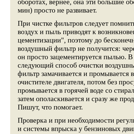
оборотах, вернее, она эти большие обо
мин) просто не развивает.
При чистке фильтров следует помнит
воздух и пыль приводят к возникнов
цементизации", поэтому до бесконеч
воздушный фильтр не получится: чер
он просто зацементируется пылью. В
следующий способ очистки воздушны
фильтр замачивается и промывается 
очистителе двигателя, потом без про
промывается в горячей воде со стир
затем ополаскивается и сразу же прод
Пишут, что помогает.
Проверка и при необходимости регул
и системы впрыска у бензиновых дви