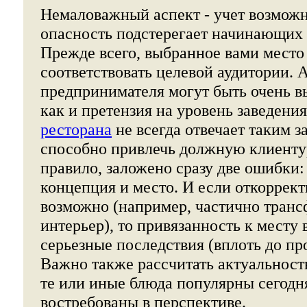
Немаловажный аспект - учет возможн
опасность подстерегает начинающих
Прежде всего, выбранное вами место
соответствовать целевой аудитории.
предпринимателя могут быть очень в
как и претензия на уровень заведени
ресторана
не всегда отвечает таким з
способно привлечь должную клиентур
правило, заложено сразу две ошибки:
концепция и место. И если откоррек
возможно (например, частично тран
интерьер), то привязанность к месту 
серьезные последствия (вплоть до пр
Важно также рассчитать актуальност
те или иные блюда популярны сегодня
востребованы в перспективе.