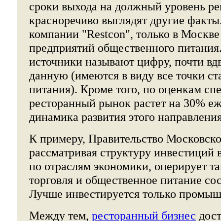
сроки выхода на должный уровень ре
красноречиво выглядят другие факты
компании "Restcon", только в Москве
предприятий общественного питания
источники называют цифру, почти 
данную (имеются в виду все точки с
питания). Кроме того, по оценкам сп
ресторанный рынок растет на 30% еж
динамика развития этого направлени
К примеру, Правительство Московско
рассматривая структуру инвестиций 
по отраслям экономики, оперирует т
торговля и общественное питание со
Лучше инвестируется только промыш
Между тем,
ресторанный бизнес
дост