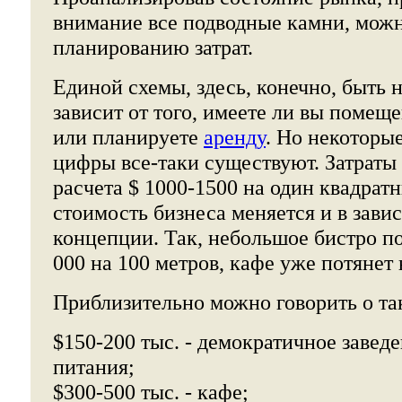
внимание все подводные камни, можн
планированию затрат.
Единой схемы, здесь, конечно, быть 
зависит от того, имеете ли вы помещ
или планируете
аренду
. Но некоторы
цифры все-таки существуют. Затраты
расчета $ 1000-1500 на один квадратн
стоимость бизнеса меняется и в зави
концепции. Так, небольшое бистро по
000 на 100 метров, кафе уже потянет 
Приблизительно можно говорить о та
$150-200 тыс. - демократичное завед
питания;
$300-500 тыс. - кафе;