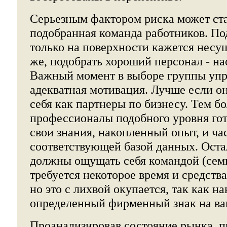
Серьезным фактором риска может ста
подобранная команда работников. По
только на поверхности кажется несу
же, подобрать хороший персонал - н
Важный момент в выборе группы упр
адекватная мотивация. Лучше если 
себя как партнеры по бизнесу. Тем бо
профессионалы подобного уровня го
свои знания, накопленный опыт, и ча
соответствующей базой данных. Ост
должны ощущать себя командой (семь
требуется некоторое время и средства
но это с лихвой окупается, так как н
определенный фирменный знак на ва
Проанализировав состояние рынка, п