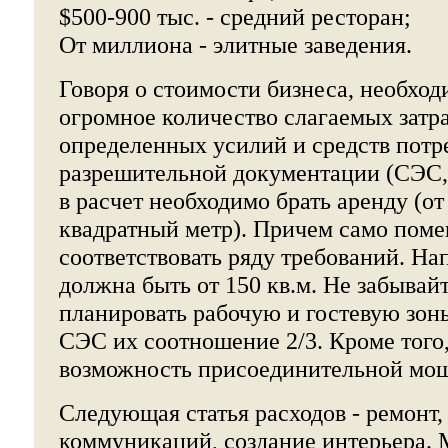
$500-900 тыс. - средний ресторан;
От миллиона - элитные заведения.
Говоря о стоимости бизнеса, необход
огромное количество слагаемых затра
определенных усилий и средств потр
разрешительной документации (СЭС,
в расчет необходимо брать аренду (от
квадратный метр). Причем само пом
соответствовать ряду требований. Н
должна быть от 150 кв.м. Не забывайт
планировать рабочую и гостевую зоны
СЭС их соотношение 2/3. Кроме того,
возможность присоединительной мо
Следующая статья расходов - ремонт
коммуникаций, создание интерьера. 