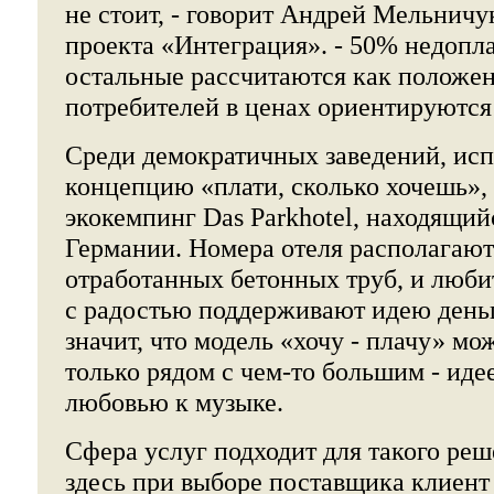
не стоит, - говорит Андрей Мельничу
проекта «Интеграция». - 50% недопла
остальные рассчитаются как положе
потребителей в ценах ориентируются
Среди демократичных заведений, ис
концепцию «плати, сколько хочешь»,
экокемпинг Das Parkhotel, находящий
Германии. Номера отеля располагают
отработанных бетонных труб, и люб
с радостью поддерживают идею деньг
значит, что модель «хочу - плачу» мо
только рядом с чем-то большим - иде
любовью к музыке.
Сфера услуг подходит для такого реш
здесь при выборе поставщика клиент 