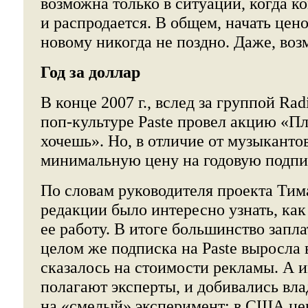
возможна только в ситуации, когда к
и распродается. В общем, начать цен
новому никогда не поздно. Даже, воз
Год за доллар
В конце 2007 г., вслед за группой Ra
поп-культуре Paste провел акцию «Пл
хочешь». Но, в отличие от музыканто
минимальную цену на годовую подпис
По словам руководителя проекта Тим
редакции было интересно узнать, как
ее работу. В итоге большинство запла
целом же подписка на Paste выросла в
сказалось на стоимости рекламы. А и
полагают эксперты, и добивались вл
на «смелый» эксперимент: в США це