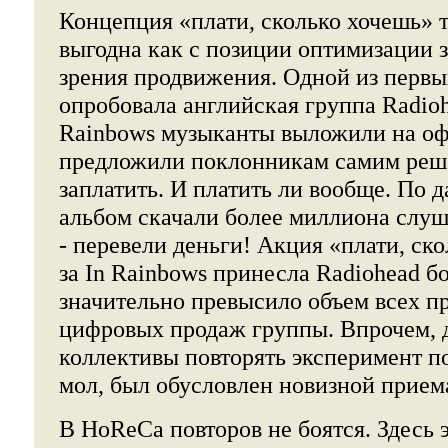
Концепция «плати, сколько хочешь» 
выгодна как с позиции оптимизации за
зрения продвижения. Одной из первы
опробовала английская группа Radioh
Rainbows музыканты выложили на оф
предложили поклонникам самим решат
заплатить. И платить ли вообще. По 
альбом скачали более миллиона слуш
- перевели деньги! Акция «плати, ск
за In Rainbows принесла Radiohead бо
значительно превысило объем всех 
цифровых продаж группы. Впрочем, 
коллективы повторять эксперимент по
мол, был обусловлен новизной прием
В HoReCa повторов не боятся. Здесь 