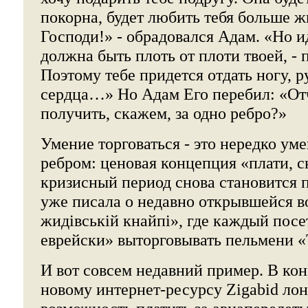
покорна, будет любить тебя больше ж
Господи!» - обрадовался Адам. «Но 
должна быть плоть от плоти твоей, - 
Поэтому тебе придется отдать ногу, р
сердца…» Но Адам Его перебил: «Отче
получить, скажем, за одно ребро?»
Умение торговаться - это нередко ум
ребром: ценовая концепция «плати, с
кризисный период снова становится 
уже писала о недавно открывшейся в
жидівській кнайпі», где каждый посе
еврейски» выторговывать пельмени «
И вот совсем недавний пример. В конц
новому интернет-ресурсу Zigabid ло