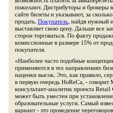
возможность платить за авиаперелеты
пожелают. Дистрибуторы и брокеры 
сайте билеты и указывают, за сколько
продать.
Покупатель
, найдя нужный 
выставляет свою цену. Дальше все за
сторон торговаться. По факту продаж
комиссионные в размере 15% от прод
покупателя.
«Наиболее часто подобные концепци
применяются в тех направлениях бизн
наценки высок. Это, как правило, се
в первую очередь HoReCa, - говорит
консультант-аналитик проекта Retail C
может быть уместен при установлении
образовательные услуги. Самый изве
вариант - это проведение переговоро