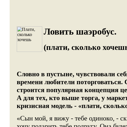
Ловить шаэробус.
(плати, сколько хочеш
Словно в пустыне, чувствовали себ
времени любители поторговаться. 
строится популярная концепция це
А для тех, кто выше торга, у марке
кризисная модель - «плати, сколь
«Сын мой, я вижу - тебе одиноко, - ск
хочу подарить тебе подругу. Она буде