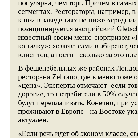
популярна, чем торг. Причем в самы
сегментах. Рестораторы, например, 
к ней в заведениях не ниже «средний
позиционируется австрийский Gletsche
известный своим меню-сюрпризом «
копилку»: хозяева сами выбирают, че
клиентов, а гости - сколько за это пла
В фешенебельных же районах Лондон
ресторана Zebrano, где в меню тоже о
«цена». Эксперты отмечают: если тов
дорогие, то потребители в 50% случа
будут переплачивать. Конечно, при ус
проживают в Европе - на Востоке ук
актуален.
«Если речь идет об эконом-классе, с