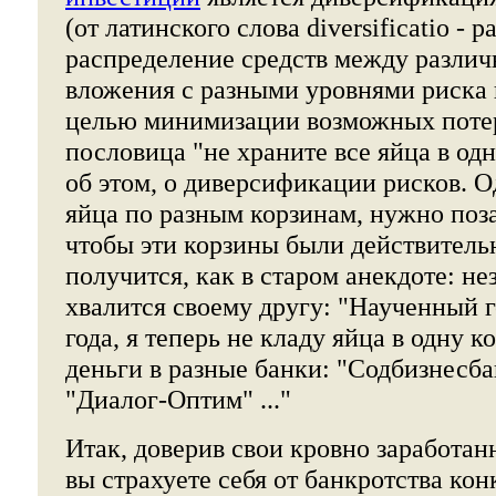
(от латинского слова diversificatio - р
распределение средств между разли
вложения с разными уровнями риска 
целью минимизации возможных потер
пословица "не храните все яйца в одн
об этом, о диверсификации рисков. О
яйца по разным корзинам, нужно поза
чтобы эти корзины были действитель
получится, как в старом анекдоте: н
хвалится своему другу: "Наученный 
года, я теперь не кладу яйца в одну 
деньги в разные банки: "Содбизнесба
"Диалог-Оптим" ..."
Итак, доверив свои кровно заработа
вы страхуете себя от банкротства ко