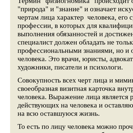
Термин "физиогномика" происходит о
"природа" и "знание" и означает иску
чертам лица характер человека, его с
профессии, в которых для квалифиц
выполнения обязанностей и достижен
специалист должен обладать не тол
профессиональными знаниями, но и 
человека. Это врачи, юристы, адвокат
художники, писатели и психологи.
Совокупность всех черт лица и мимик
своеобразная визитная карточка внут
человека. Выражение лица является р
действующих на человека и оставляю
на всю оставшуюся жизнь.
То есть по лицу человека можно проч