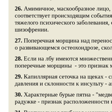
26.
Амимичное, маскообразное лицо,
соответствует происходящим события
тяжелого психического заболевания,
шизофрении.
27.
Поперечная морщина над перенос
о развивающемся остеохондрозе, скол
28.
Если на лбу имеются множествен
поперечные морщины - это признак 
29.
Капиллярная сеточка на щеках - 
давления и склонности к инсульту - 
30.
Характерные бурые пятна - "медв
радужке - признак расположенности 