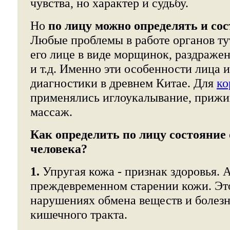
чувства, но характер и судьбу.
Но
по лицу можно определять и сос
Любые проблемы в работе органов ту
его лице в виде морщинок, раздраже
и т.д. Именно эти особенности лица 
диагностики в древнем Китае. Для
ко
применялись иглоукалывание, прижи
массаж.
Как определить по лицу состояние
человека?
1.
Упругая кожа - признак здоровья. А
преждевременном старении кожи. Это
нарушениях обмена веществ и болезн
кишечного тракта.