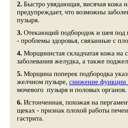
2.
Быстро увядающая, висячая кожа н
предупреждает, что возможны заболе
пузыря.
3.
Отекающий подбородок и шея под
- проблемы здоровья, связанные с пл
4.
Морщинистая складчатая кожа на с
заболевания желудка, а также подже
5.
Морщина поперек подбородка указы
желчном пузыре,
снижение функции 
мочевого пузыря и половых органов.
6.
Истонченная, похожая на пергамент
щеках - признак плохой работы пече
гастрита.