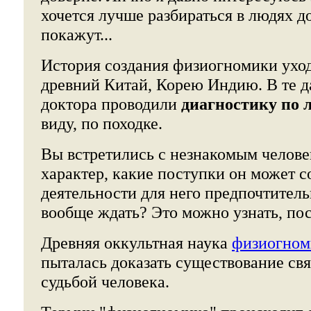
хочется лучше разбираться в людях до
покажут...
История создания физиогномики уход
древний Китай, Корею Индию. В те д
доктора проводили
диагностику по 
виду, по походке.
Вы встретились с незнакомым челове
характер, какие поступки он может с
деятельности для него предпочтительн
вообще ждать? Это можно узнать, пос
Древняя оккультная наука
физиогном
пыталась доказать существование св
судьбой человека.