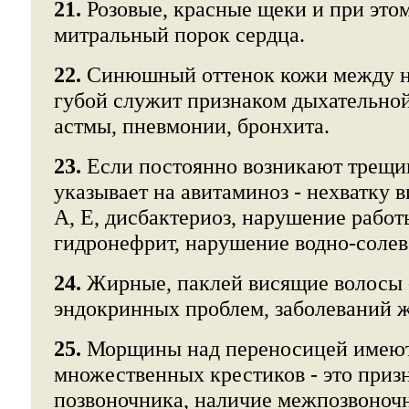
21.
Розовые, красные щеки и при этом
митральный порок сердца.
22.
Синюшный оттенок кожи между н
губой служит признаком дыхательной
астмы, пневмонии, бронхита.
23.
Если постоянно возникают трещины
указывает на авитаминоз - нехватку 
А, Е, дисбактериоз, нарушение работ
гидронефрит, нарушение водно-солев
24.
Жирные, паклей висящие волосы 
эндокринных проблем, заболеваний ж
25.
Морщины над переносицей имеют
множественных крестиков - это приз
позвоночника, наличие межпозвоноч