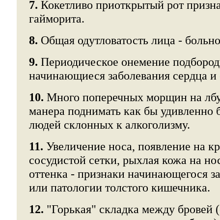
7.
Кокетливо приоткрытый рот призна
гайморита.
8.
Общая одутловатость лица - больно
9.
Периодическое онемение подбородк
начинающиеся заболевания сердца и 
10.
Много поперечных морщин на лбу
манера поднимать как бы удивленно 
людей склонных к алкоголизму.
11.
Увеличение носа, появление на к
сосудистой сетки, рыхлая кожа на но
оттенка - признаки начинающегося з
или патологии толстого кишечника.
12.
"Горькая" складка между бровей 