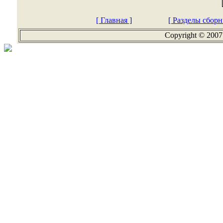
[ Главная ]
[ Разделы сборн
Copyright © 2007