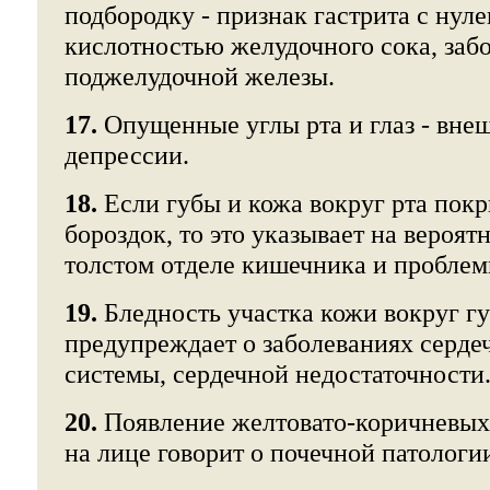
подбородку - признак гастрита с ну
кислотностью желудочного сока, заб
поджелудочной железы.
17.
Опущенные углы рта и глаз - вне
депрессии.
18.
Если губы и кожа вокруг рта пок
бороздок, то это указывает на вероят
толстом отделе кишечника и пробле
19.
Бледность участка кожи вокруг гу
предупреждает о заболеваниях серде
системы, сердечной недостаточности
20.
Появление желтовато-коричневых
на лице говорит о почечной патологи