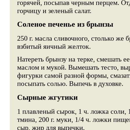
горячей, посыпав черным перцем. От
горчицу и зеленый салат.
Соленое печенье из брынзы
250 г. масла сливочного, столько же 
взбитый яичный желток.
Натереть брынзу на терке, смешать е
маслом и мукой. Вымешать тесто, выр
фигурки самой разной формы, смазат
посыпать солью. Выпечь в духовке.
Сырные жгутики
1 плавленый сырок, 1 ч. ложка соли, 1
тмина, 200 г. муки, 1/4 ч. ложки пищ
сыр, жир для выпечки.