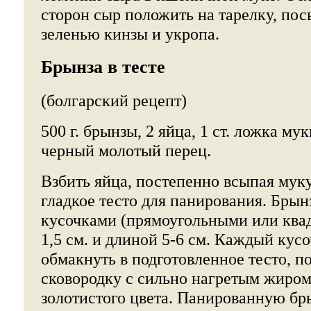
сторон сыр положить на тарелку, по
зеленью кинзы и укропа.
Брынза в тесте
(болгарский рецепт)
500 г. брынзы, 2 яйца, 1 ст. ложка му
черный молотый перец.
Взбить яйца, постепенно всыпая мук
гладкое тесто для панирования. Брын
кусочками (прямоугольными или ква
1,5 см. и длиной 5-6 см. Каждый кус
обмакнуть в подготовленное тесто, п
сковородку с сильно нагретым жиром
золотистого цвета. Панированную бры