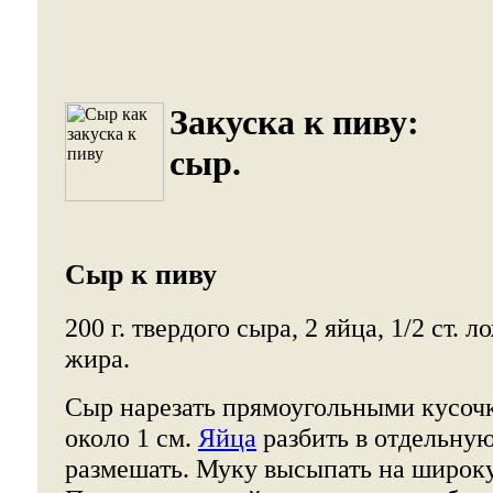
Закуска к пиву:
сыр.
Сыр к пиву
200 г. твердого сыра, 2 яйца, 1/2 ст. л
жира.
Сыр нарезать прямоугольными кусоч
около 1 см.
Яйца
разбить в отдельну
размешать. Муку высыпать на широку