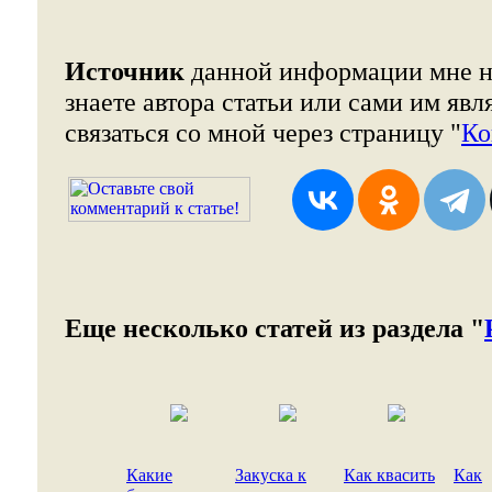
Источник
данной информации мне н
знаете автора статьи или сами им явл
связаться со мной через страницу "
Ко
Еще несколько статей из раздела "
Какие
Закуска к
Как квасить
Как