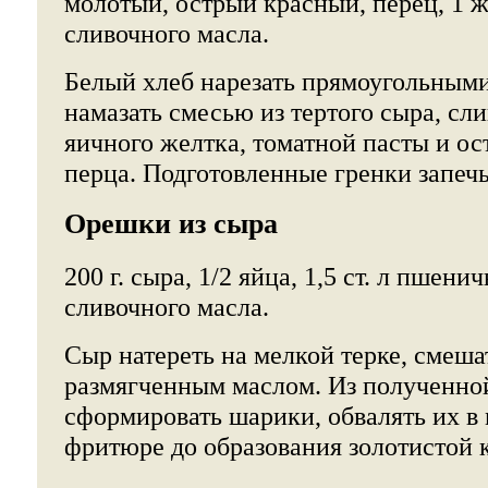
молотый, острый красный, перец, 1 же
сливочного масла.
Белый хлеб нарезать прямоугольным
намазать смесью из тертого сыра, сли
яичного желтка, томатной пасты и ос
перца. Подготовленные гренки запечь
Орешки из сыра
200 г. сыра, 1/2 яйца, 1,5 ст. л пшенич
сливочного масла.
Сыр натереть на мелкой терке, смеша
размягченным маслом. Из полученно
сформировать шарики, обвалять их в 
фритюре до образования золотистой 