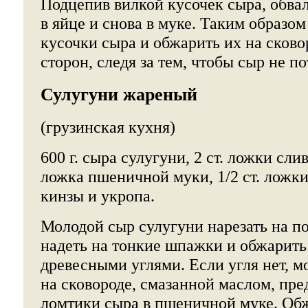
Подцепив вилкой кусочек сыра, обваля
в яйце и снова в муке. Таким образом
кусочки сыра и обжарить их на сково
сторон, следя за тем, чтобы сыр не п
Сулугуни жареный
(грузинская кухня)
600 г. сыра сулугуни, 2 ст. ложки слив
ложка пшеничной муки, 1/2 ст. ложк
кинзы и укропа.
Молодой сыр сулугуни нарезать на п
надеть на тонкие шпажки и обжарит
древесными углями. Если угля нет, 
на сковороде, смазанной маслом, пре
ломтики сыра в пшеничной муке. Об