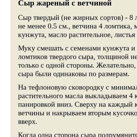
Сыр жареный с ветчиной
Сыр твердый (не жирных сортов) - 8
не менее 0.5 см., ветчина 4 ломтика, 
кунжута, масло растительное, листья 
Муку смешать с семенами кунжута и 
ломтиков твердого сыра, толщиной не 
только с одной стороны. Желательно,
сыра были одинаковы по размерам.
На тефлоновую сковородку с минима
растительного масла выкладываем 4 
панировкой вниз. Сверху на каждый 
ветчины и накрываем вторым кусочк
вверх.
Когда одна сторона сыра подрумянит