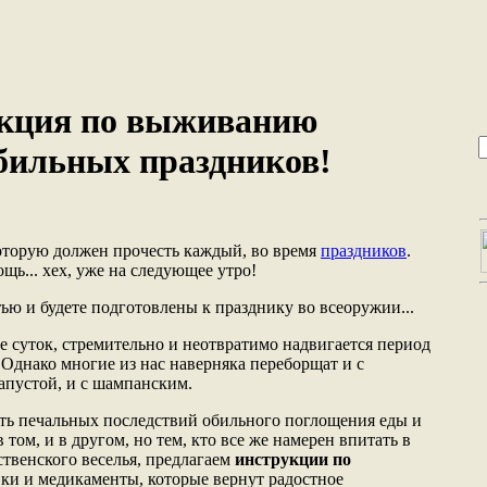
кция по выживанию
обильных праздников!
оторую должен прочесть каждый, во время
праздников
.
ь... хех, уже на следующее утро!
ью и будете подготовлены к празднику во всеоружии...
е суток, стремительно и неотвратимо надвигается период
 Однако многие из нас наверняка переборщат и с
апустой, и с шампанским.
ть печальных последствий обильного поглощения еды и
в том, и в другом, но тем, кто все же намерен впитать в
твенского веселья, предлагаем
инструкции по
авки и медикаменты, которые вернут радостное