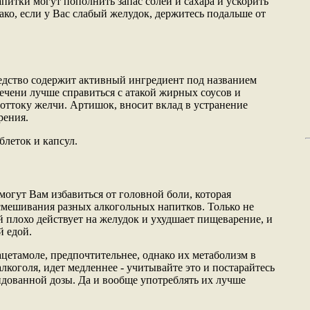
питки могут пополнить запас солей и сахара и ускорить
ко, если у Вас слабый желудок, держитесь подальше от
едство содержит активный ингредиент под названием
ечени лучше справиться с атакой жирных соусов и
 оттоку желчи. Артишок, вносит вклад в устранение
рения.
блеток и капсул.
огут Вам избавиться от головной боли, которая
 смешивания разных алкогольных напитков. Только не
 плохо действует на желудок и ухудшает пищеварение, и
й едой.
ацетамоле, предпочтительнее, однако их метаболизм в
лкоголя, идет медленнее - учитывайте это и постарайтесь
дованной дозы. Да и вообще употреблять их лучше