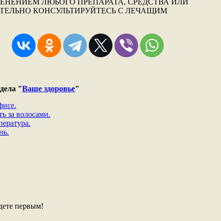
ЕНЕНИЕМ ЛЮБОГО ПРЕПАРАТА, СРЕДСТВА ИЛИ
АТЕЛЬНО КОНСУЛЬТИРУЙТЕСЬ С ЛЕЧАЩИМ
дела "
Ваше здоровье
"
фисе.
ь за волосами.
пература.
нь.
дете первым!