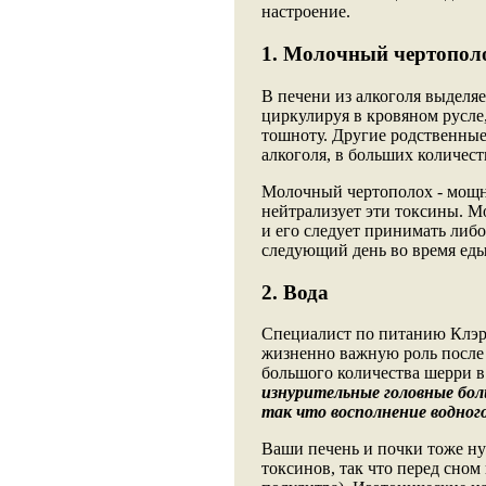
настроение.
1. Молочный чертопол
В печени из алкоголя выделяе
циркулируя в кровяном русл
тошноту. Другие родственны
алкоголя, в больших количес
Молочный чертополох - мощн
нейтрализует эти токсины. М
и его следует принимать либо
следующий день во время еды
2. Вода
Специалист по питанию Клэр 
жизненно важную роль после 
большого количества шерри в
изнурительные головные бо
так что восполнение водног
Ваши печень и почки тоже ну
токсинов, так что перед сном