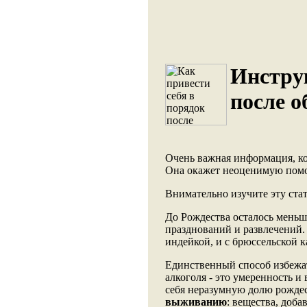
Инстру
после 
Очень важная информация, к
Она окажет неоценимую помощ
Внимательно изучите эту стат
До Рождества осталось меньш
празднований и развлечений.
индейкой, и с брюссельской к
Единственный способ избежа
алкоголя - это умеренность и 
себя неразумную долю рождес
выживанию
: вещества, доб